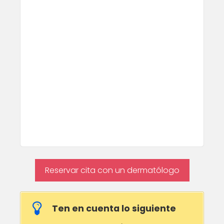
Reservar cita con un dermatólogo
Ten en cuenta lo siguiente