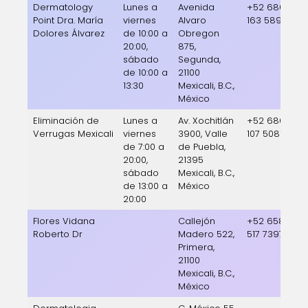
Dermatology
Lunes a
Avenida
+52 686
Point Dra. María
viernes
Alvaro
163 5899
Dolores Álvarez
de 10:00 a
Obregon
20:00,
875,
sábado
Segunda,
de 10:00 a
21100
13:30
Mexicali, B.C.,
México
Eliminación de
Lunes a
Av. Xochitlán
+52 686
Verrugas Mexicali
viernes
3900, Valle
107 5081
de 7:00 a
de Puebla,
20:00,
21395
sábado
Mexicali, B.C.,
de 13:00 a
México
20:00
Flores Vidana
Callejón
+52 658
Roberto Dr
Madero 522,
517 7397
Primera,
21100
Mexicali, B.C.,
México