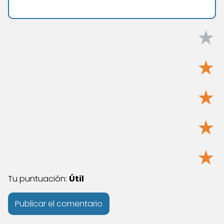
★
★
★
★
★
Tu puntuación:
Útil