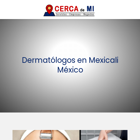
Dermatólogos en Mexicali
México