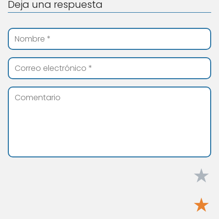
Deja una respuesta
★
★