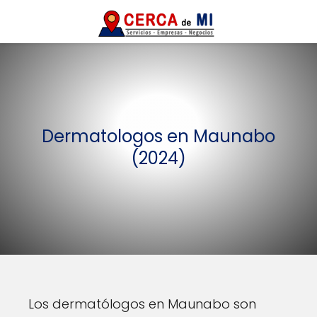
Dermatologos en Maunabo
(2024)
Los dermatólogos en Maunabo son