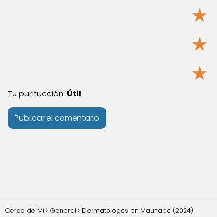
★
★
★
Tu puntuación:
Útil
Cerca de Mi
General
Dermatologos en Maunabo (2024)