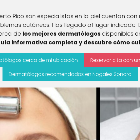
uerto Rico son especialistas en la piel cuentan co
blemas cutáneos. Has llegado al lugar indicado. 
cerca de
los mejores dermatólogos
disponibles 
 guía informativa completa y descubre cómo cui
atólogos cerca de mi ubicación
Reservar cita con 
Dermatólogos recomendados en Nogales Sonora