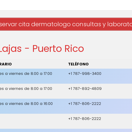
servar cita dermatologo consultas y laborato
ajas - Puerto Rico
RARIO
TELÉFONO
es a viernes de 8:00 a 17:00
+1 787-998-3400
es a viernes de 8:00 a 17:00
+1 787-892-4809
es a viernes de 8:00 a 16:00
+1 787-806-2222
+1 787-806-2222