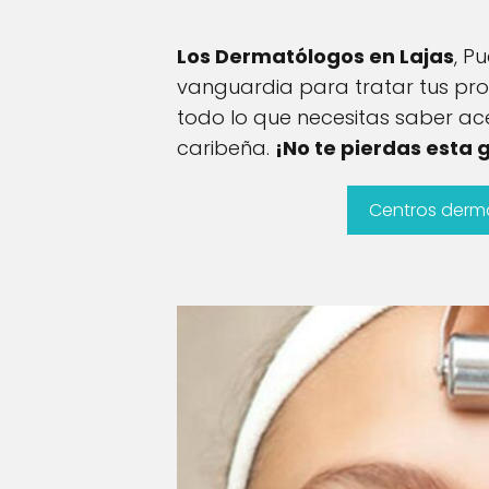
Los Dermatólogos en Lajas
, P
vanguardia para tratar tus pro
todo lo que necesitas saber a
caribeña.
¡No te pierdas esta
Centros derm