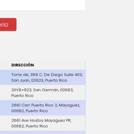
rio
DIRECCIÓN
Torre de, 369 C. De Diego Suite 403,
San Juan, 00923, Puerto Rico
3XV8+R23, San Germán, 00683,
Puerto Rico
2661 Carr Puerto Rico 2, Mayagüez,
00682, Puerto Rico
2661 Ave Hostos Mayaguez PR,
00682, Puerto Rico