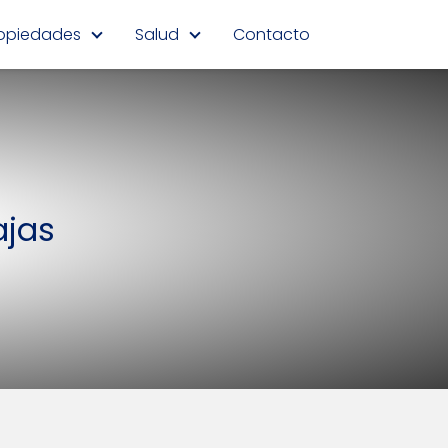
opiedades
Salud
Contacto
ajas