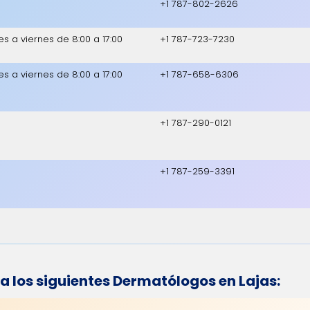
+1 787-802-2626
es a viernes de 8:00 a 17:00
+1 787-723-7230
es a viernes de 8:00 a 17:00
+1 787-658-6306
+1 787-290-0121
+1 787-259-3391
los siguientes Dermatólogos en Lajas: