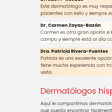
Este dermatólogo es muy respe
pacientes con éxito y siempre e
Dr. Carmen Zayas-Bazán
Carmen es otra gran opción si 
campo y siempre está al día con
Dra. Patricia Rivera-Fuentes
Patricia es una excelente opción
tiene mucha experiencia con tr
visita.
Dermatólogos hisp
Aquí le compartimos dermatólo
que pueda encontrar fácilment