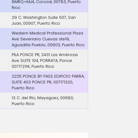
8MRQ+MJ4, Corozal, 00783, Puerto
Rico
29 C. Washington Suite 507, San
Juan, 00907, Puerto Rico
Western Medical Professional Plaza
Ave Severiano Cuevas ste19,
Aguadilla Pueblo, 00603, Puerto Rico
PILA PONCE PR, 2431 Las Américas
Ave SUITE 104, PORRATA, Ponce
007172114, Puerto Rico
2225 PONCE BY PASS EDIFICIO PARRA,
SUITE 403 PONCE PR, 007171320,
Puerto Rico
13 C. del Río, Mayagüez, 00680,
Puerto Rico