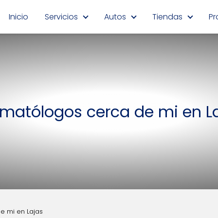
Inicio
Servicios
Autos
Tiendas
Pr
matólogos cerca de mi en L
e mi en Lajas