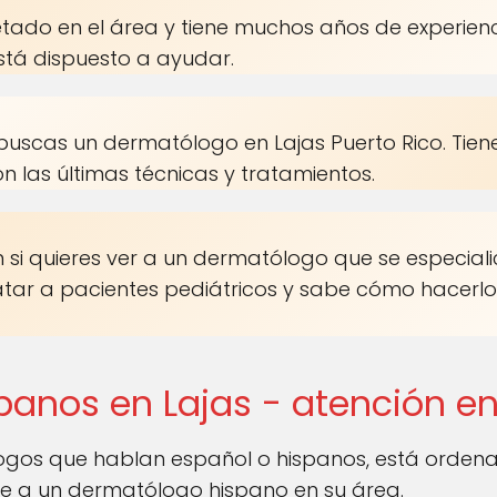
tado en el área y tiene muchos años de experien
stá dispuesto a ayudar.
buscas un dermatólogo en Lajas Puerto Rico. Tiene
 las últimas técnicas y tratamientos.
 si quieres ver a un dermatólogo que se especialice 
atar a pacientes pediátricos y sabe cómo hacerl
anos en Lajas - atención e
gos que hablan español o hispanos, está orden
e a un dermatólogo hispano en su área.