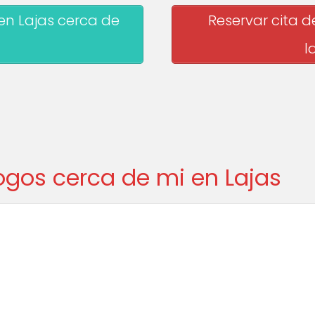
en Lajas cerca de
Reservar cita 
l
gos cerca de mi en Lajas