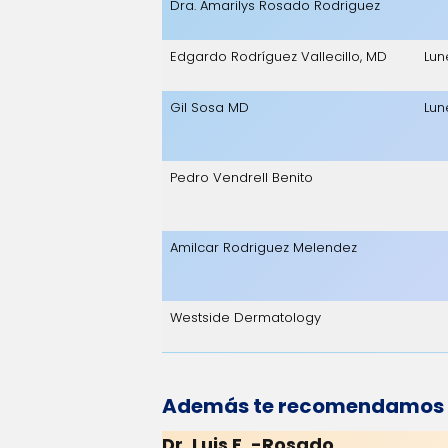
Dra. Amarilys Rosado Rodriguez
Edgardo Rodríguez Vallecillo, MD
Lun
Gil Sosa MD
Lun
Pedro Vendrell Benito
Amilcar Rodriguez Melendez
Westside Dermatology
Además te recomendamos a 
Dr. Luis F. -Rosado