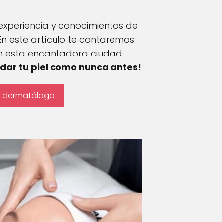
n experiencia y conocimientos de
En este artículo te contaremos
en esta encantadora ciudad
dar tu piel como nunca antes!
un dermatólogo