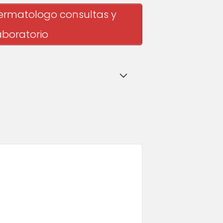
dermatologo consultas y
aboratorio