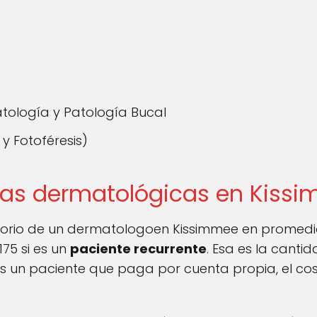
tología y Patología Bucal
y Fotoféresis)
ltas dermatológicas en Kiss
ultorio de un dermatologoen Kissimmee en promedio
175 si es un
paciente recurrente
. Esa es la canti
s un paciente que paga por cuenta propia, el cos