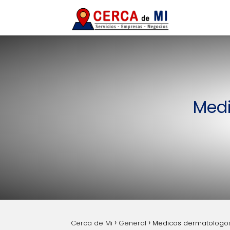
Medi
Cerca de Mi
General
Medicos dermatologos