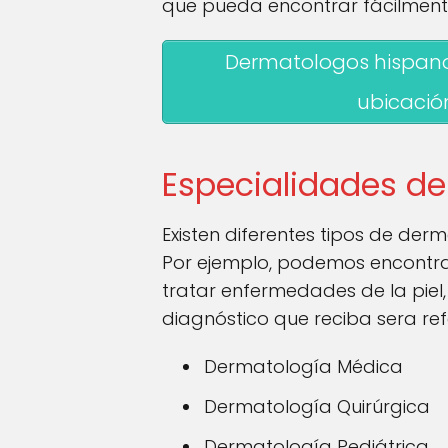
que pueda encontrar fácilment
Dermatologos hispano
ubicació
Especialidades d
Existen diferentes tipos de der
Por ejemplo, podemos encontra
tratar enfermedades de la piel
diagnóstico que reciba sera re
Dermatología Médica
Dermatología Quirúrgica
Dermatología Pediátrica