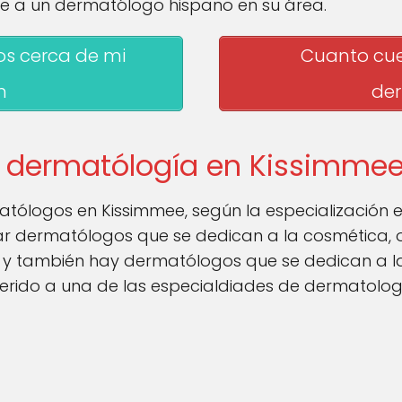
e a un dermatólogo hispano en su área.
s cerca de mi
Cuanto cue
n
de
e dermatólogía en Kissimme
matólogos en Kissimmee, según la especialización
r dermatólogos que se dedican a la cosmética, o
, y también hay dermatólogos que se dedican a la 
ferido a una de las especialdiades de dermatolog