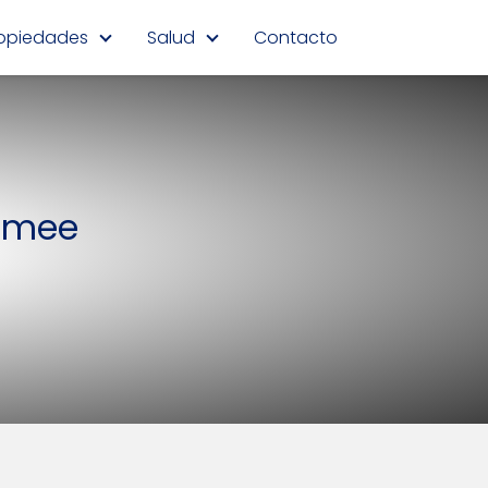
opiedades
Salud
Contacto
immee