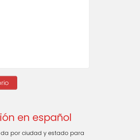
rio
ión en español
ada por ciudad y estado para