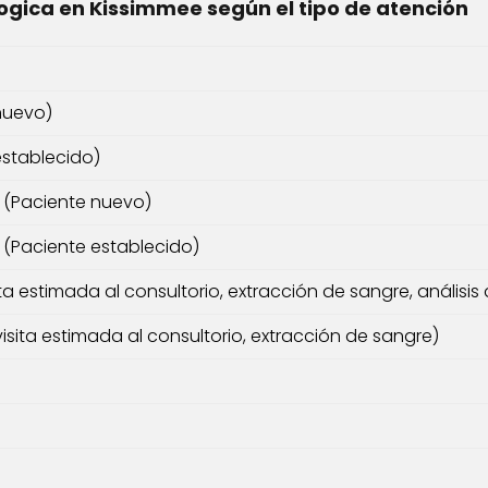
ogica en Kissimmee según el tipo de atención
a
 nuevo)
establecido)
l (Paciente nuevo)
l (Paciente establecido)
ita estimada al consultorio, extracción de sangre, análisis 
isita estimada al consultorio, extracción de sangre)