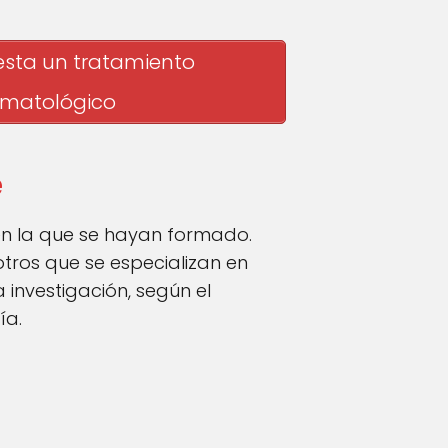
sta un tratamiento
rmatológico
e
 en la que se hayan formado.
tros que se especializan en
investigación, según el
ía.