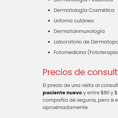
Dermatología Cosmética
Linfoma cutáneo
Dermatoinmunología
Laboratorio de Dermatopa
Fotomedicina (Fototerapia 
Precios de consu
El precio de una visita al cons
paciente nuevo
y entre $80 y $
compañía de seguros, pero si e
aproximadamente.