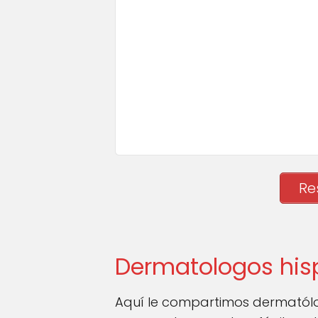
Re
Dermatologos his
Aquí le compartimos dermatólo