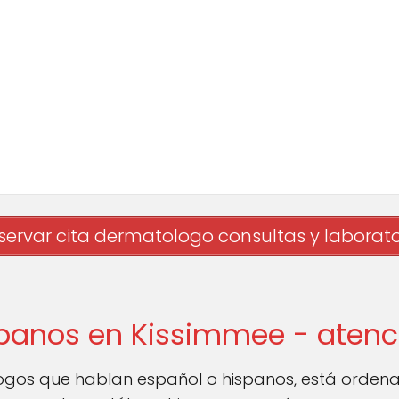
servar cita dermatologo consultas y laborato
panos en Kissimmee - atenc
gos que hablan español o hispanos, está orden