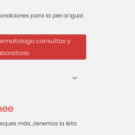
ndiciones para la piel al igual
dermatologo consultas y
aboratorio
mee
sques más, ¡tenemos la lista