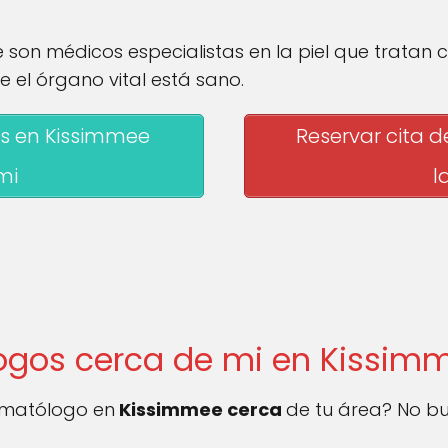
on médicos especialistas en la piel que tratan co
 el órgano vital está sano.
s en Kissimmee
Reservar cita 
mi
l
ogos cerca de mi en Kissim
ermatólogo en
Kissimmee cerca
de tu área? No bu