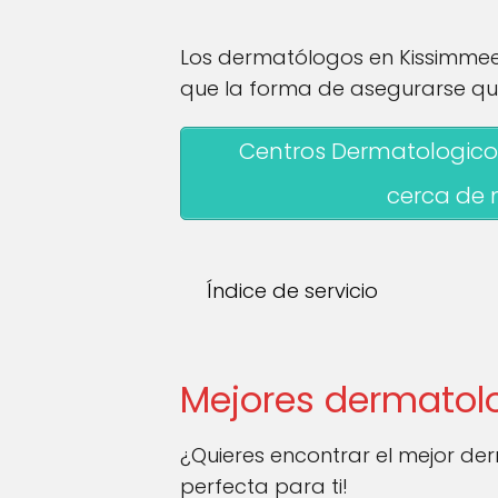
Los dermatólogos en Kissimmee s
que la forma de asegurarse que
Centros Dermatologico
cerca de 
Índice de servicio
Mejores dermatol
¿Quieres encontrar el mejor d
perfecta para ti!