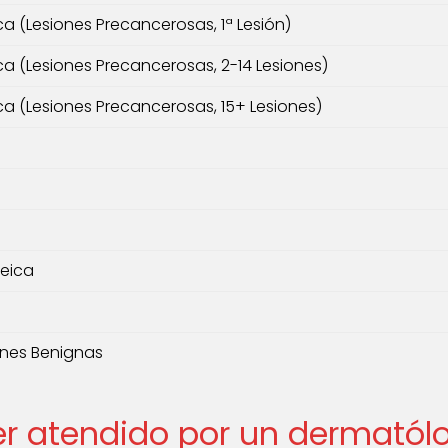
ca (Lesiones Precancerosas, 1ª Lesión)
ca (Lesiones Precancerosas, 2-14 Lesiones)
ca (Lesiones Precancerosas, 15+ Lesiones)
reica
ones Benignas
ser atendido por un dermató