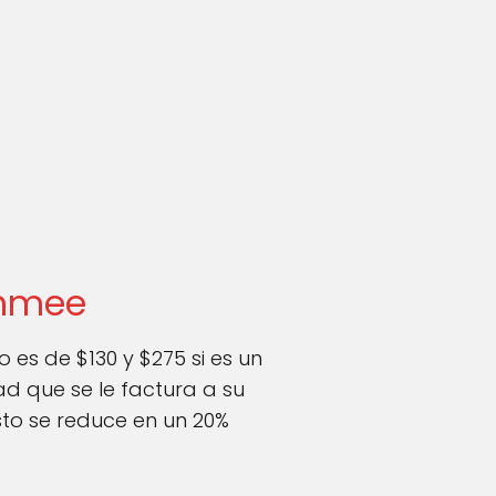
immee
 es de $130 y $275 si es un
dad que se le factura a su
to se reduce en un 20%