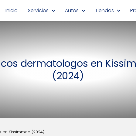
Inicio
Servicios
Autos
Tiendas
Pr
cos dermatologos en Kiss
(2024)
 en Kissimmee (2024)