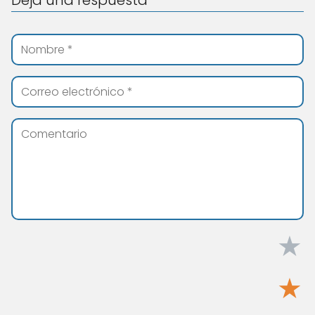
Deja una respuesta
★
★