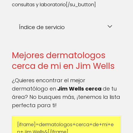
consultas y laboratorio[/su_button]
Índice de servicio
Mejores dermatologos
cerca de mi en Jim Wells
¿Quieres encontrar el mejor
dermatólogo en
Jim Wells cerca
de tu
área? No busques más, ¡tenemos la lista
perfecta para ti!
[iframe]=dermatologos+cerca+de+mi+e
n+Jim Wells&[/iframe]