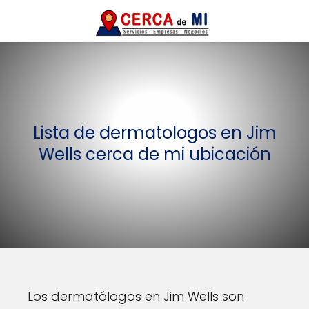
Lista de dermatologos en Jim
Wells cerca de mi ubicación
Los dermatólogos en Jim Wells son