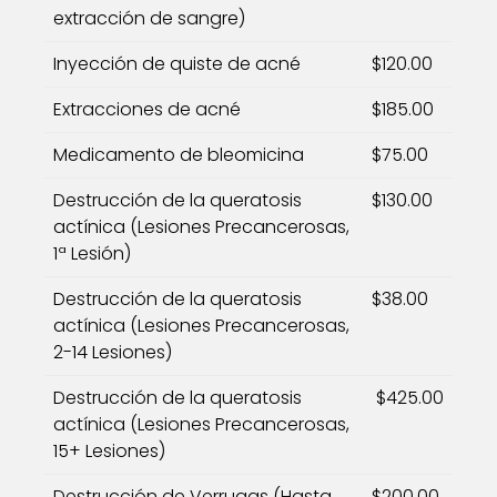
extracción de sangre)
Inyección de quiste de acné
$120.00
Extracciones de acné
$185.00
Medicamento de bleomicina
$75.00
Destrucción de la queratosis
$130.00
actínica (Lesiones Precancerosas,
1ª Lesión)
Destrucción de la queratosis
$38.00
actínica (Lesiones Precancerosas,
2-14 Lesiones)
Destrucción de la queratosis
$425.00
actínica (Lesiones Precancerosas,
15+ Lesiones)
Destrucción de Verrugas (Hasta
$200.00