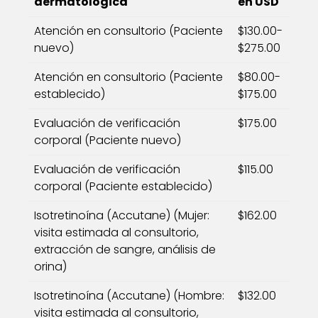
dermatológica
en USD
Atención en consultorio (Paciente
$130.00-
nuevo)
$275.00
Atención en consultorio (Paciente
$80.00-
establecido)
$175.00
Evaluación de verificación
$175.00
corporal (Paciente nuevo)
Evaluación de verificación
$115.00
corporal (Paciente establecido)
Isotretinoína (Accutane) (Mujer:
$162.00
visita estimada al consultorio,
extracción de sangre, análisis de
orina)
Isotretinoína (Accutane) (Hombre:
$132.00
visita estimada al consultorio,