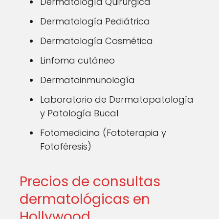
Dermatología Quirúrgica
Dermatología Pediátrica
Dermatología Cosmética
Linfoma cutáneo
Dermatoinmunología
Laboratorio de Dermatopatología
y Patología Bucal
Fotomedicina (Fototerapia y
Fotoféresis)
Precios de consultas
dermatológicas en
Hollywood