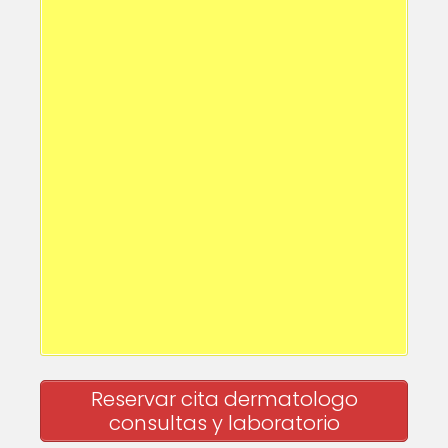
Reservar cita dermatologo
consultas y laboratorio