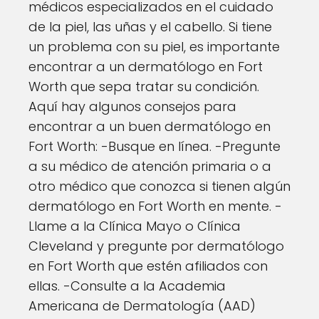
médicos especializados en el cuidado
de la piel, las uñas y el cabello. Si tiene
un problema con su piel, es importante
encontrar a un dermatólogo en Fort
Worth que sepa tratar su condición.
Aquí hay algunos consejos para
encontrar a un buen dermatólogo en
Fort Worth: -Busque en línea. -Pregunte
a su médico de atención primaria o a
otro médico que conozca si tienen algún
dermatólogo en Fort Worth en mente. -
Llame a la Clínica Mayo o Clínica
Cleveland y pregunte por dermatólogo
en Fort Worth que estén afiliados con
ellas. -Consulte a la Academia
Americana de Dermatología (AAD)