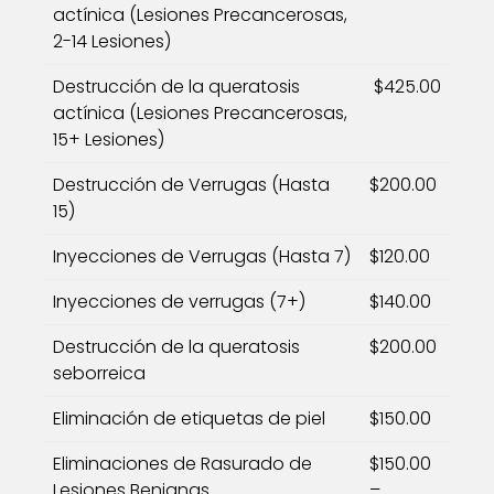
actínica (Lesiones Precancerosas,
2-14 Lesiones)
Destrucción de la queratosis
$425.00
actínica (Lesiones Precancerosas,
15+ Lesiones)
Destrucción de Verrugas (Hasta
$200.00
15)
Inyecciones de Verrugas (Hasta 7)
$120.00
Inyecciones de verrugas (7+)
$140.00
Destrucción de la queratosis
$200.00
seborreica
Eliminación de etiquetas de piel
$150.00
Eliminaciones de Rasurado de
$150.00
Lesiones Benignas
–