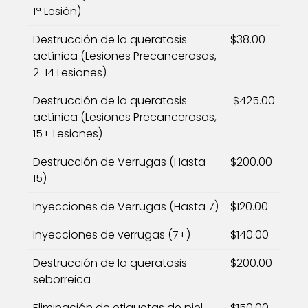
1ª Lesión)
Destrucción de la queratosis
$38.00
actínica (Lesiones Precancerosas,
2-14 Lesiones)
Destrucción de la queratosis
$425.00
actínica (Lesiones Precancerosas,
15+ Lesiones)
Destrucción de Verrugas (Hasta
$200.00
15)
Inyecciones de Verrugas (Hasta 7)
$120.00
Inyecciones de verrugas (7+)
$140.00
Destrucción de la queratosis
$200.00
seborreica
Eliminación de etiquetas de piel
$150.00