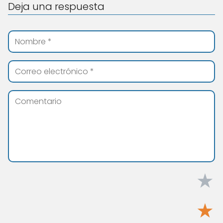
Deja una respuesta
★
★