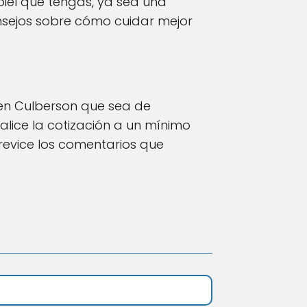
piel que tengas, ya sea una
sejos sobre cómo cuidar mejor
 en Culberson que sea de
lice la cotización a un mínimo
revice los comentarios que