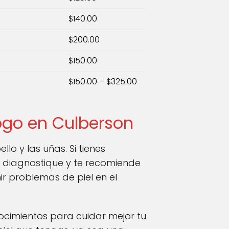
$140.00
$200.00
$150.00
$150.00 – $325.00
logo en Culberson
lo y las uñas. Si tienes
 diagnostique y te recomiende
 problemas de piel en el
ocimientos para cuidar mejor tu