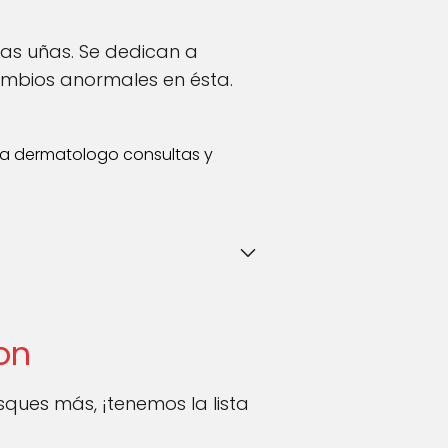
las uñas. Se dedican a
cambios anormales en ésta.
ta dermatologo consultas y
on
ques más, ¡tenemos la lista