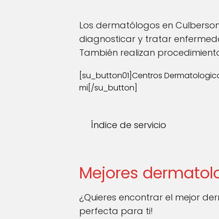
Los dermatólogos en Culberson s
diagnosticar y tratar enfermed
También realizan procedimientos
[su_button01]Centros Dermatologic
mi[/su_button]
Índice de servicio
Mejores dermatol
¿Quieres encontrar el mejor d
perfecta para ti!