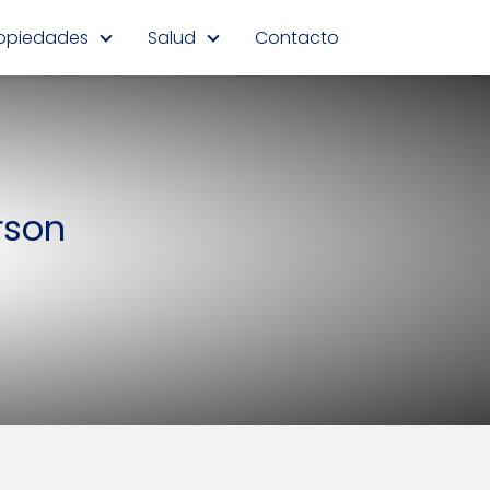
opiedades
Salud
Contacto
rson