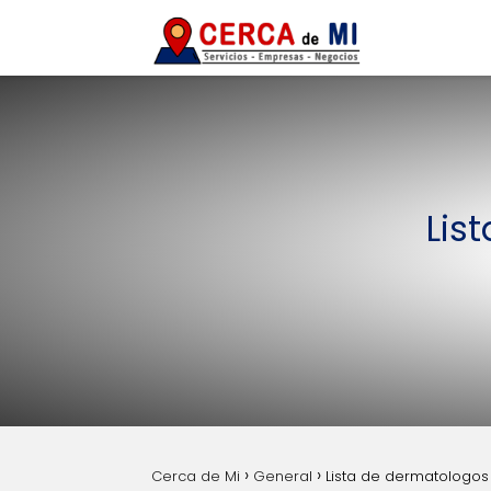
Lis
Cerca de Mi
General
Lista de dermatologos