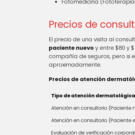
Fotomedicina (Fototerapia 
Precios de consul
El precio de una visita al cons
paciente nuevo
y entre $80 y $
compañía de seguros, pero si e
aproximadamente.
Precios de atención dermatólo
Tipo de atención dermatológic
Atención en consultorio (Paciente
Atención en consultorio (Paciente 
Evaluación de verificación corpora