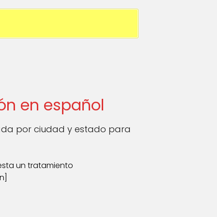
ón en español
ada por ciudad y estado para
sta un tratamiento
n]