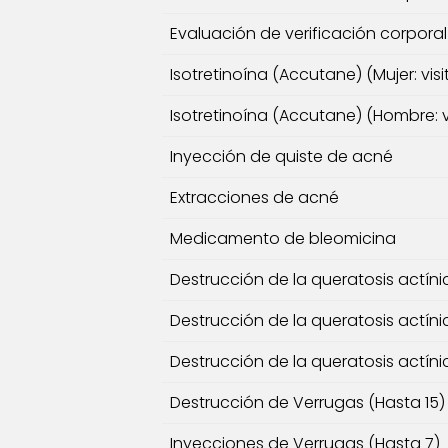
Evaluación de verificación corpora
Isotretinoína (Accutane) (Mujer: vis
Isotretinoína (Accutane) (Hombre: v
Inyección de quiste de acné
Extracciones de acné
Medicamento de bleomicina
Destrucción de la queratosis actíni
Destrucción de la queratosis actíni
Destrucción de la queratosis actíni
Destrucción de Verrugas (Hasta 15)
Inyecciones de Verrugas (Hasta 7)