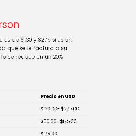
rson
 es de $130 y $275 si es un
dad que se le factura a su
to se reduce en un 20%
Precio en USD
$130.00- $275.00
$80.00- $175.00
$175.00