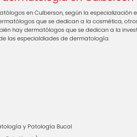
matólogos en Culberson, según la especialización
matólogos que se dedican a la cosmética, otros 
bién hay dermatólogos que se dedican a la invest
 de las especialdiades de dermatología.
tología y Patología Bucal