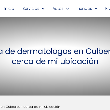
Inicio
Servicios
Autos
Tiendas
Pr
ta de dermatologos en Culbe
cerca de mi ubicación
 en Culberson cerca de mi ubicación