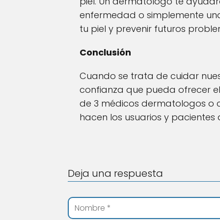
piel. Un dermatólogo te ayudar
enfermedad o simplemente una 
tu piel y prevenir futuros probl
Conclusión
Cuando se trata de cuidar nues
confianza que pueda ofrecer el
de 3 médicos dermatologos o cl
hacen los usuarios y pacientes 
Deja una respuesta