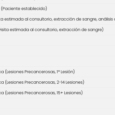
l (Paciente establecido)
ita estimada al consultorio, extracción de sangre, análisis 
isita estimada al consultorio, extracción de sangre)
ca (Lesiones Precancerosas, 1ª Lesión)
ca (Lesiones Precancerosas, 2-14 Lesiones)
ca (Lesiones Precancerosas, 15+ Lesiones)