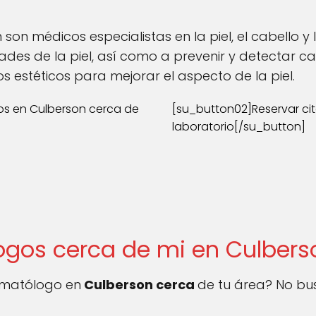
on médicos especialistas en la piel, el cabello y 
ades de la piel, así como a prevenir y detectar 
 estéticos para mejorar el aspecto de la piel.
os en Culberson cerca de
[su_button02]Reservar ci
laboratorio[/su_button]
ogos cerca de mi en Culbers
ermatólogo en
Culberson cerca
de tu área? No bus