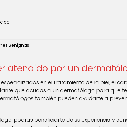
reica
ones Benignas
ser atendido por un dermató
ecializados en el tratamiento de la piel, el cabel
ortante que acudas a un dermatólogo para que te
dermatólogos también pueden ayudarte a prevenir
logo, podrás beneficiarte de su experiencia y con