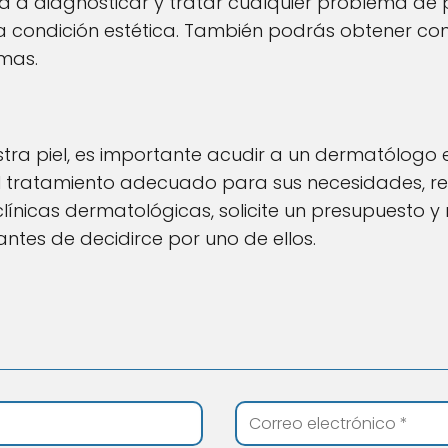
á a diagnosticar y tratar cualquier problema de 
condición estética. También podrás obtener con
emas.
tra piel, es importante acudir a un dermatólogo
 tratamiento adecuado para sus necesidades, rea
ínicas dermatológicas, solicite un presupuesto y 
antes de decidirce por uno de ellos.