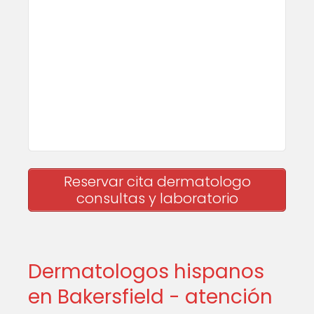
Reservar cita dermatologo
consultas y laboratorio
Dermatologos hispanos
en Bakersfield - atención