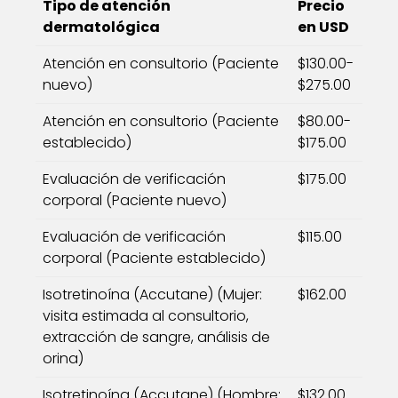
Tipo de atención
Precio
dermatológica
en USD
Atención en consultorio (Paciente
$130.00-
nuevo)
$275.00
Atención en consultorio (Paciente
$80.00-
establecido)
$175.00
Evaluación de verificación
$175.00
corporal (Paciente nuevo)
Evaluación de verificación
$115.00
corporal (Paciente establecido)
Isotretinoína (Accutane) (Mujer:
$162.00
visita estimada al consultorio,
extracción de sangre, análisis de
orina)
Isotretinoína (Accutane) (Hombre:
$132.00