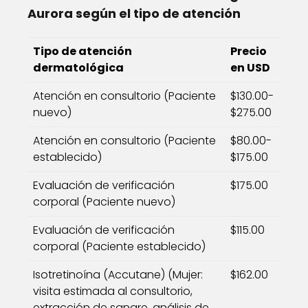
Aurora según el tipo de atención
Tipo de atención
Precio
dermatológica
en USD
Atención en consultorio (Paciente
$130.00-
nuevo)
$275.00
Atención en consultorio (Paciente
$80.00-
establecido)
$175.00
Evaluación de verificación
$175.00
corporal (Paciente nuevo)
Evaluación de verificación
$115.00
corporal (Paciente establecido)
Isotretinoína (Accutane) (Mujer:
$162.00
visita estimada al consultorio,
extracción de sangre, análisis de