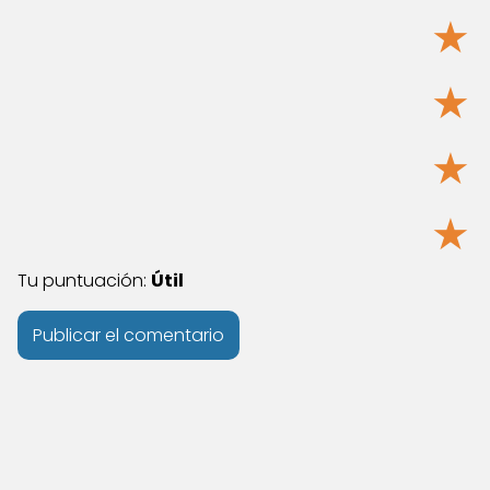
★
★
★
★
Tu puntuación:
Útil