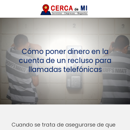
Cómo poner dinero en la
cuenta de un recluso para
llamadas telefónicas
Cuando se trata de asegurarse de que