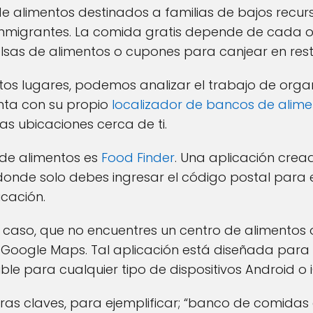
 alimentos destinados a familias de bajos recur
nmigrantes. La comida gratis depende de cada or
sas de alimentos o cupones para canjear en rest
tos lugares, podemos analizar el trabajo de org
nta con su propio
localizador de bancos de alime
as ubicaciones cerca de ti.
 de alimentos es
Food Finder
. Una aplicación cread
 donde solo debes ingresar el código postal para 
icación.
o caso, que no encuentres un centro de alimentos
 Google Maps. Tal aplicación está diseñada para 
ble para cualquier tipo de dispositivos Android o 
ras claves, para ejemplificar; “banco de comidas 