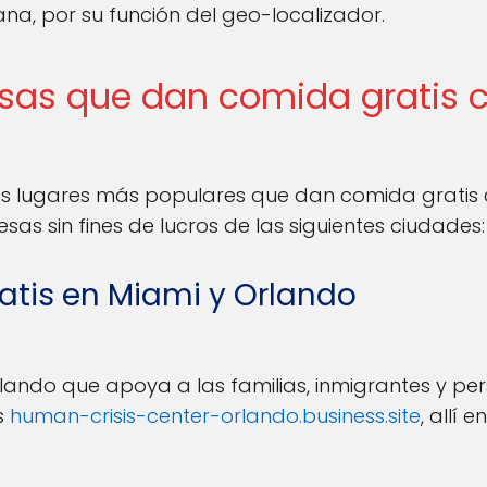
na, por su función del geo-localizador.
sas que dan comida gratis c
 lugares más populares que dan comida gratis ce
 sin fines de lucros de las siguientes ciudades:
tis en Miami y Orlando
lando que apoya a las familias, inmigrantes y pe
s
human-crisis-center-orlando.business.site
, allí 