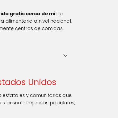
ida gratis cerca de mi
de
da alimentaria a nivel nacional,
mente centros de comidas,
Estados Unidos
s estatales y comunitarias que
so es buscar empresas populares,