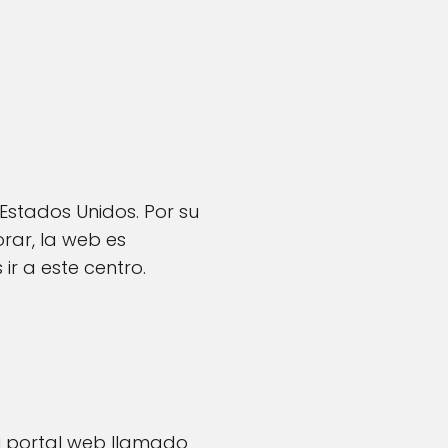
Estados Unidos. Por su
rar, la web es
r a este centro.
su portal web llamado