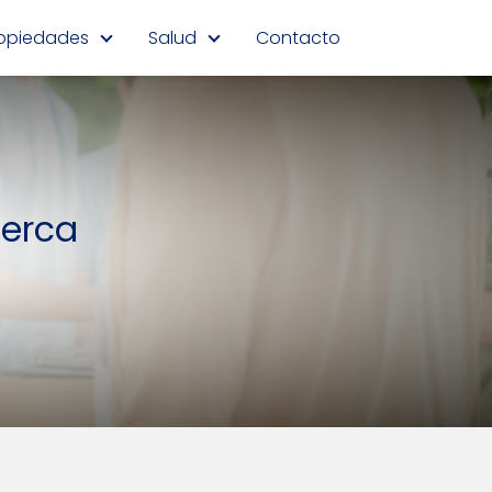
opiedades
Salud
Contacto
cerca