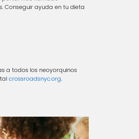
s. Conseguir ayuda en tu dieta
vas a todos los neoyorquinos
ital
crossroadsnyc.org
.