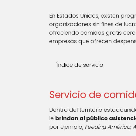
En Estados Unidos, existen pro
organizaciones sin fines de luc
ofreciendo comidas gratis cer
empresas que ofrecen despensa
Índice de servicio
Servicio de comid
Dentro del territorio estadouni
le
brindan al público asistenc
por ejemplo,
Feeding América, 