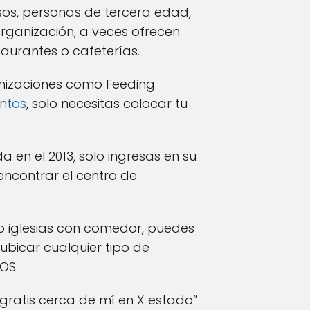
sos, personas de tercera edad,
ganización, a veces ofrecen
aurantes o cafeterías.
anizaciones como Feeding
ntos
, solo necesitas colocar tu
a en el 2013, solo ingresas en su
encontrar el centro de
 o iglesias con comedor, puedes
ubicar cualquier tipo de
iOS.
gratis cerca de mí en X estado”