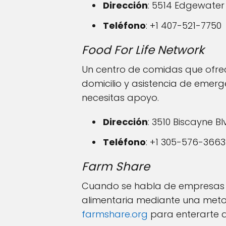
Dirección
: 5514 Edgewater 
Teléfono
: +1 407-521-7750
Food For Life Network
Un centro de comidas que ofrec
domicilio y asistencia de emer
necesitas apoyo.
Dirección
: 3510 Biscayne Bl
Teléfono
: +1 305-576-3663
Farm Share
Cuando se habla de empresas sin
alimentaria mediante una metodo
farmshare.org
para enterarte d