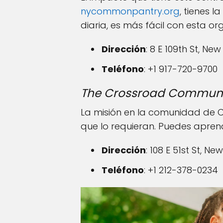
nycommonpantry.org
, tienes 
diaria, es más fácil con esta or
Dirección
: 8 E 109th St, Ne
Teléfono
: +1 917-720-9700
The Crossroad Communit
La misión en la comunidad de Cr
que lo requieran. Puedes apren
Dirección
: 108 E 51st St, N
Teléfono
: +1 212-378-0234