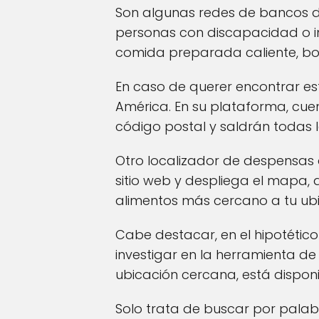
Son algunas redes de bancos de
personas con discapacidad o i
comida preparada caliente, bol
En caso de querer encontrar es
América. En su plataforma, cue
código postal y saldrán todas l
Otro localizador de despensas
sitio web y despliega el mapa,
alimentos más cercano a tu ub
Cabe destacar, en el hipotétic
investigar en la herramienta de
ubicación cercana, está disponi
Solo trata de buscar por palab