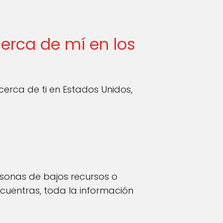
erca de mí en los
rca de ti en Estados Unidos,
rsonas de bajos recursos o
encuentras, toda la información