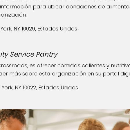
la información para ubicar donaciones de alimento
ganización.
w York, NY 10029, Estados Unidos
y Service Pantry
ossroads, es ofrecer comidas calientes y nutriti
der más sobre esta organización en su portal dig
ew York, NY 10022, Estados Unidos