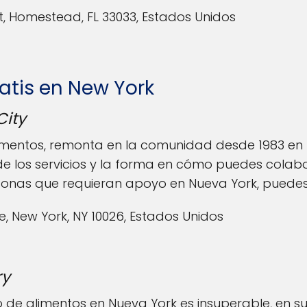
St, Homestead, FL 33033, Estados Unidos
tis en New York
City
limentos, remonta en la comunidad desde 1983 en 
e los servicios y la forma en cómo puedes colabo
sonas que requieran apoyo en Nueva York, puedes i
ve, New York, NY 10026, Estados Unidos
ry
o de alimentos en Nueva York es insuperable, en 