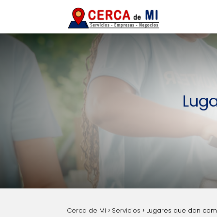
Luga
Cerca de Mi
Servicios
Lugares que dan comi