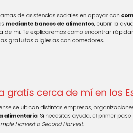
gramas de asistencias sociales en apoyar con
com
ros
mediante bancos de alimentos
, cubrir la ayu
ca de mí. Te explicaremos como encontrar rápida
s gratuitas o iglesias con comedores.
a gratis cerca de mí en los 
dense se ubican distintas empresas, organizacione
ia alimentaria
. Si necesitas ayuda, el primer pa
Ample Harvest o Second Harvest
.