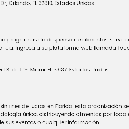
Dr, Orlando, FL 32810, Estados Unidos
e programas de despensa de alimentos, servicio 
gencia. Ingresa a su plataforma web llamada foodf
vd Suite 109, Miami, FL 33137, Estados Unidos
 fines de lucros en Florida, esta organización se
logía única, distribuyendo alimentos por todo el 
e sus eventos o cualquier información.