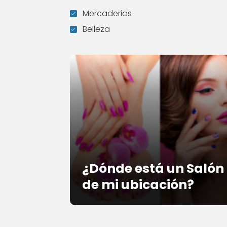
Mercaderias
Belleza
¿Dónde está un Salón
de mi ubicación?