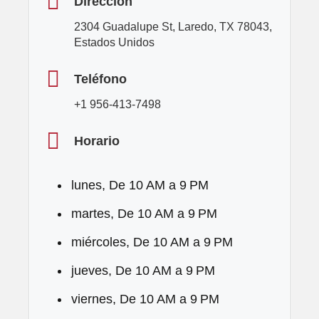
Dirección
2304 Guadalupe St, Laredo, TX 78043,
Estados Unidos
Teléfono
+1 956-413-7498
Horario
lunes, De 10 AM a 9 PM
martes, De 10 AM a 9 PM
miércoles, De 10 AM a 9 PM
jueves, De 10 AM a 9 PM
viernes, De 10 AM a 9 PM