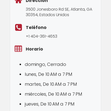
Dirección
3500 Jonesboro Rd SE, Atlanta, GA
30354, Estados Unidos
Teléfono
+1 404-361-4653
Horario
domingo, Cerrado
lunes, De 10 AM a 7 PM
martes, De 10 AM a 7 PM
miércoles, De 10 AM a 7 PM
jueves, De 10 AM a 7 PM