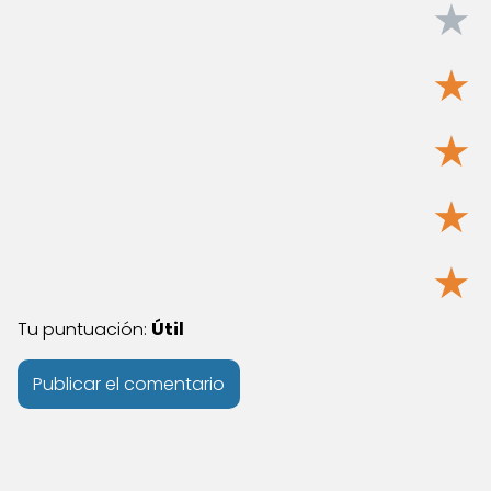
★
★
★
★
★
Tu puntuación:
Útil