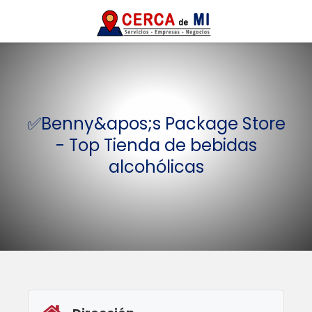
✅Benny&apos;s Package Store
- Top Tienda de bebidas
alcohólicas