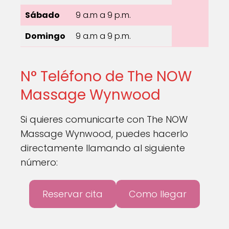
Sábado
9 a.m a 9 p.m.
Domingo
9 a.m a 9 p.m.
N° Teléfono de The NOW
Massage Wynwood
Si quieres comunicarte con The NOW
Massage Wynwood, puedes hacerlo
directamente llamando al siguiente
número:
Reservar cita
Como llegar