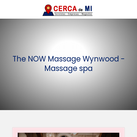
The NOW Massage Wynwood -
Massage spa