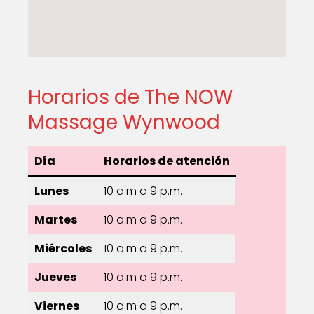
Horarios de The NOW
Massage Wynwood
Día
Horarios de atención
Lunes
10 a.m a 9 p.m.
Martes
10 a.m a 9 p.m.
Miércoles
10 a.m a 9 p.m.
Jueves
10 a.m a 9 p.m.
Viernes
10 a.m a 9 p.m.