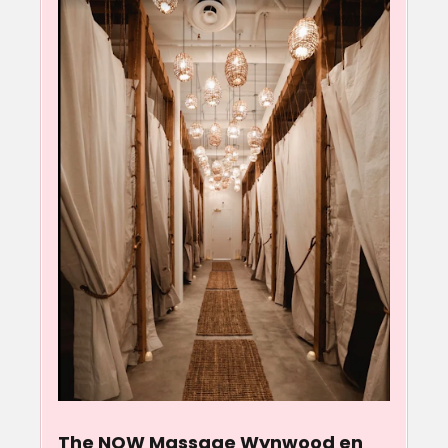
The NOW Massage Wynwood en