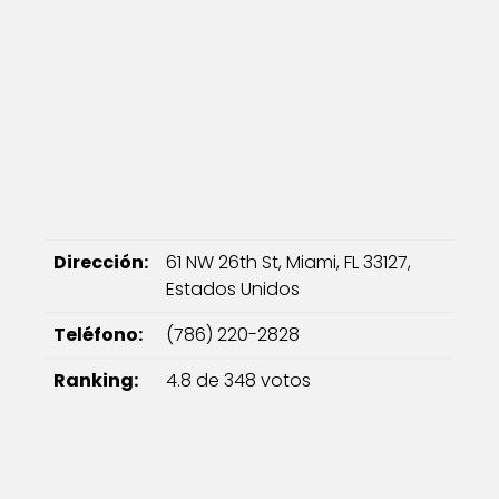
Dirección:
61 NW 26th St, Miami, FL 33127,
Estados Unidos
Teléfono:
(786) 220-2828
Ranking:
4.8 de 348 votos