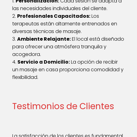
1.
Personalización:
Cada sesión se adapta a
las necesidades individuales del cliente.
2.
Profesionales Capacitados:
Los
terapeutas están altamente entrenados en
diversas técnicas de masaje.
3.
Ambiente Relajante:
El local está diseñado
para ofrecer una atmósfera tranquila y
acogedora.
4.
Servicio a Domicilio:
La opción de recibir
un masaje en casa proporciona comodidad y
flexibilidad.
Testimonios de Clientes
La satisfacción de los clientes es fundamental