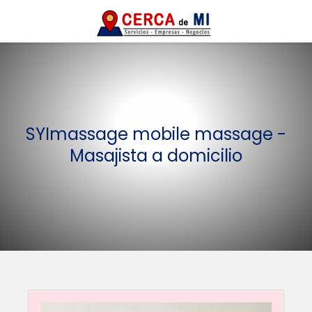
SYImassage mobile massage -
Masajista a domicilio