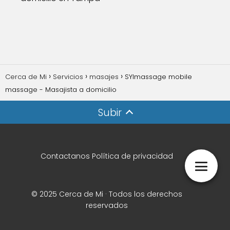
Cerca de Mi
Servicios
masajes
SYImassage mobile
massage - Masajista a domicilio
Subir
Contactanos
Política de privacidad
© 2025 Cerca de Mi · Todos los derechos
reservados