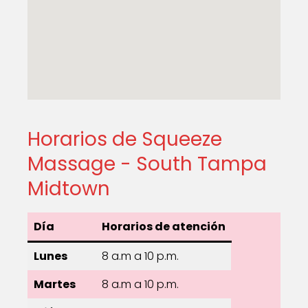
Horarios de Squeeze
Massage - South Tampa
Midtown
Día
Horarios de atención
Lunes
8 a.m a 10 p.m.
Martes
8 a.m a 10 p.m.