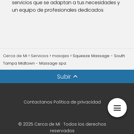
servicios que se adaptan a tus necesidades y
un equipo de profesionales dedicados
Cerca de Mi
Servicios
masajes
Squeeze Massage - South
Tampa Midtown - Massage spa
Subir
Contactanos
Política de privacidad
© 2025 Cerca de Mi · Todos los derechos
reservados