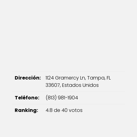
Dirección:
1124 Gramercy Ln, Tampa, FL
33607, Estados Unidos
Teléfono:
(813) 981-1904
Ranking:
4.8 de 40 votos