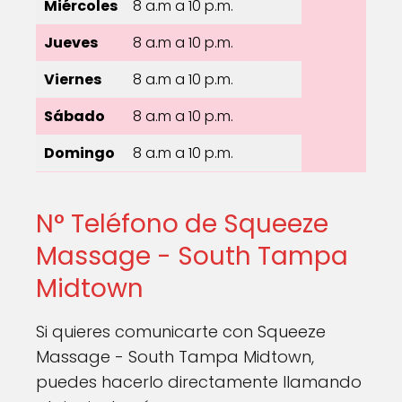
Miércoles
8 a.m a 10 p.m.
Jueves
8 a.m a 10 p.m.
Viernes
8 a.m a 10 p.m.
Sábado
8 a.m a 10 p.m.
Domingo
8 a.m a 10 p.m.
N° Teléfono de Squeeze
Massage - South Tampa
Midtown
Si quieres comunicarte con Squeeze
Massage - South Tampa Midtown,
puedes hacerlo directamente llamando