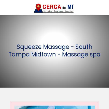
Squeeze Massage - South
Tampa Midtown - Massage spa