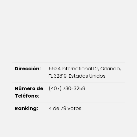
Dirección:
5624 International Dr, Orlando,
FL 32819, Estados Unidos
Número de
(407) 730-3259
Teléfono:
Ranking:
4 de 79 votos