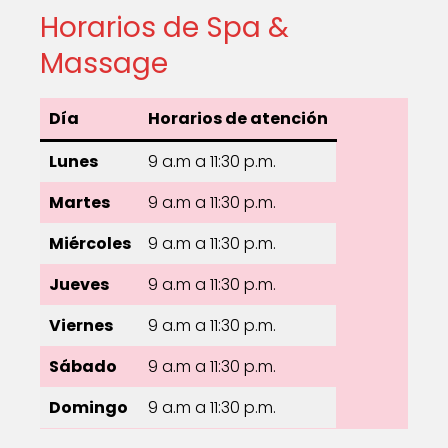
Horarios de Spa &
Massage
Día
Horarios de atención
Lunes
9 a.m a 11:30 p.m.
Martes
9 a.m a 11:30 p.m.
Miércoles
9 a.m a 11:30 p.m.
Jueves
9 a.m a 11:30 p.m.
Viernes
9 a.m a 11:30 p.m.
Sábado
9 a.m a 11:30 p.m.
Domingo
9 a.m a 11:30 p.m.