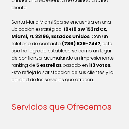
brindar una experiencia de calidad a cada
cliente.
Santa Maria Miami Spa se encuentra en una
ubicación estratégica:
10410 SW 153rd Ct,
Miami, FL 33196, Estados Unidos
. Con un
teléfono de contacto
(786) 839-7447
, este
spa ha logrado establecerse como un lugar
de confianza, acumulando un impresionante
ranking de
5 estrellas
basado en
113 votos
.
Esto refleja la satisfacción de sus clientes y la
calidad de los servicios que ofrecen.
Servicios que Ofrecemos