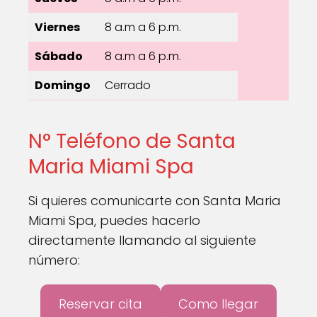
Viernes
8 a.m a 6 p.m.
Sábado
8 a.m a 6 p.m.
Domingo
Cerrado
N° Teléfono de Santa
Maria Miami Spa
Si quieres comunicarte con Santa Maria
Miami Spa, puedes hacerlo
directamente llamando al siguiente
número:
Reservar cita
Como llegar