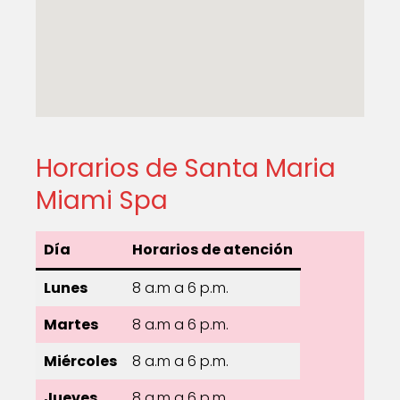
Horarios de Santa Maria
Miami Spa
Día
Horarios de atención
Lunes
8 a.m a 6 p.m.
Martes
8 a.m a 6 p.m.
Miércoles
8 a.m a 6 p.m.
Jueves
8 a.m a 6 p.m.