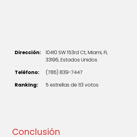
Dirección:
10410 SW 153rd Ct, Miami, FL
33196, Estados Unidos
Teléfono:
(786) 839-7447
Ranking:
5 estrellas de 113 votos
Conclusión