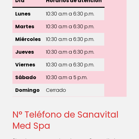
Día
Horarios de atención
Lunes
10:30 a.m a 6:30 p.m.
Martes
10:30 a.m a 6:30 p.m.
Miércoles
10:30 a.m a 6:30 p.m.
Jueves
10:30 a.m a 6:30 p.m.
Viernes
10:30 a.m a 6:30 p.m.
Sábado
10:30 a.m a 5 p.m.
Domingo
Cerrado
N° Teléfono de Sanavital
Med Spa