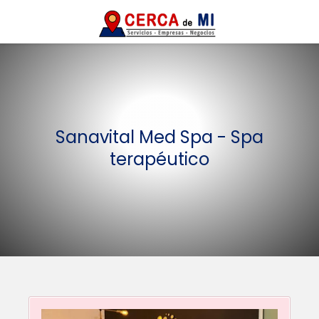
Sanavital Med Spa - Spa
terapéutico