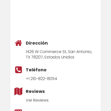
Dirección
1426 W Commerce St, San Antonio,
TX 78207, Estados Unidos
Teléfono
+1 210-822-8054
Reviews
Ver Reviews