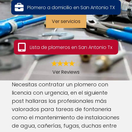
Plomero a domicilio en San Antonio TX
Ver servicios
Lista de plomeros en San Antonio Tx
Ver Reviews
Necesitas contratar un plomero con
licencia con urgencia, en el siguiente
post hallaras los profesionales más
valorados para tareas de fontaneria
como el mantenimiento de instalaciones
de agua, cañerías, fugas, duchas entre