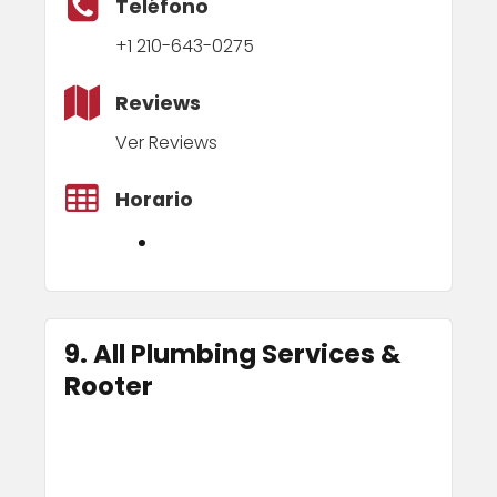
Teléfono
+1 210-643-0275
Reviews
Ver Reviews
Horario
9. All Plumbing Services &
Rooter