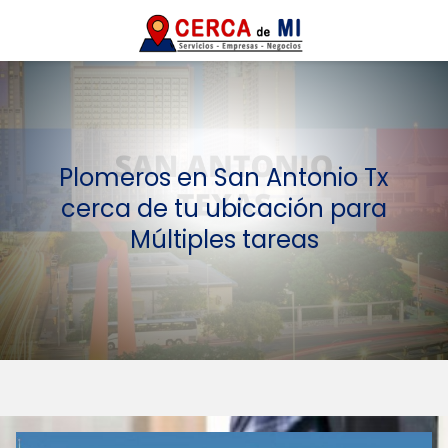
Plomeros en San Antonio Tx
cerca de tu ubicación para
Múltiples tareas