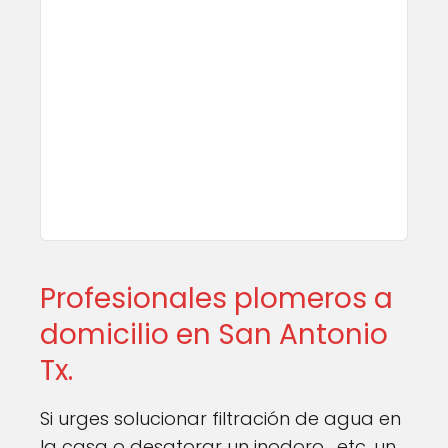
Profesionales plomeros a
domicilio en San Antonio
Tx.
Si urges solucionar filtración de agua en
la casa o desatorar un inodoro , etc, un