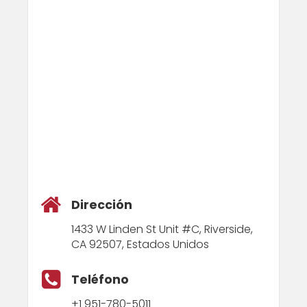
Dirección
1433 W Linden St Unit #C, Riverside,
CA 92507, Estados Unidos
Teléfono
+1 951-780-5011