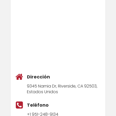
Dirección
9345 Narnia Dr, Riverside, CA 92503,
Estados Unidos
Teléfono
+1 951-248-9134