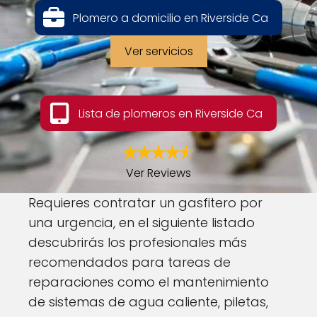
Plomero a domicilio en Riverside Ca
Ver servicios
Lista de plomeros en Riverside Ca
Ver Reviews
Requieres contratar un gasfitero por
una urgencia, en el siguiente listado
descubrirás los profesionales más
recomendados para tareas de
reparaciones como el mantenimiento
de sistemas de agua caliente, piletas,