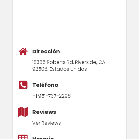
Dirección
18386 Roberts Rd, Riverside, CA
92508, Estados Unidos
Teléfono
+1 951-737-2298
Reviews
Ver Reviews
Horario