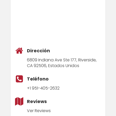
Dirección
6809 Indiana Ave Ste 177, Riverside,
CA 92506, Estados Unidos
Teléfono
+1 951-405-2632
Reviews
Ver Reviews