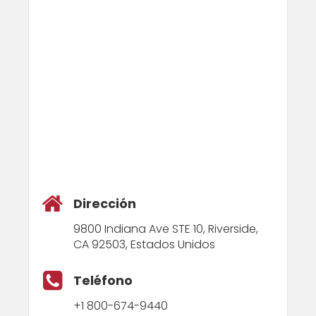
Dirección
9800 Indiana Ave STE 10, Riverside,
CA 92503, Estados Unidos
Teléfono
+1 800-674-9440