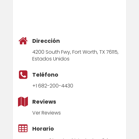
Dirección
4200 South Fwy, Fort Worth, TX 76115,
Estados Unidos
Teléfono
+1 682-200-4430
Reviews
Ver Reviews
Horario