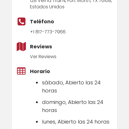
128 Verna Trail N, Fort Worth, TX 76108,
Estados Unidos
Teléfono
+1 817-773-7966
Reviews
Ver Reviews
Horario
sábado, Abierto las 24
horas
domingo, Abierto las 24
horas
lunes, Abierto las 24 horas