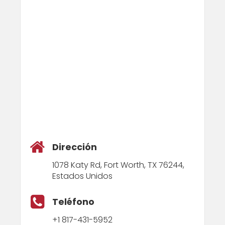
Dirección
1078 Katy Rd, Fort Worth, TX 76244,
Estados Unidos
Teléfono
+1 817-431-5952