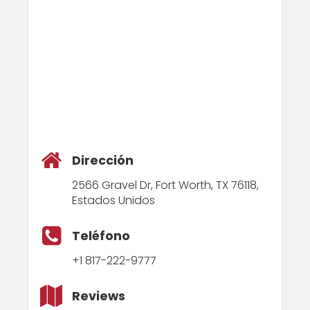
Dirección
2566 Gravel Dr, Fort Worth, TX 76118,
Estados Unidos
Teléfono
+1 817-222-9777
Reviews