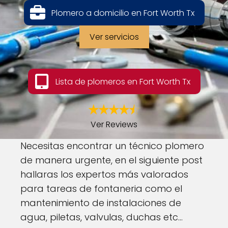
Plomero a domicilio en Fort Worth Tx
Ver servicios
Lista de plomeros en Fort Worth Tx
Ver Reviews
Necesitas encontrar un técnico plomero
de manera urgente, en el siguiente post
hallaras los expertos más valorados
para tareas de fontaneria como el
mantenimiento de instalaciones de
agua, piletas, valvulas, duchas etc...