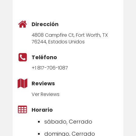
Dirección
4808 Campfire Ct, Fort Worth, TX
76244, Estados Unidos
Teléfono
+1 817-706-1087
Reviews
Ver Reviews
Horario
sábado, Cerrado
domingo, Cerrado