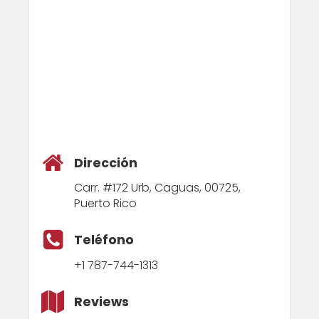
Dirección
Carr. #172 Urb, Caguas, 00725,
Puerto Rico
Teléfono
+1 787-744-1313
Reviews