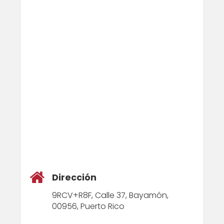
Dirección
9RCV+R8F, Calle 37, Bayamón,
00956, Puerto Rico