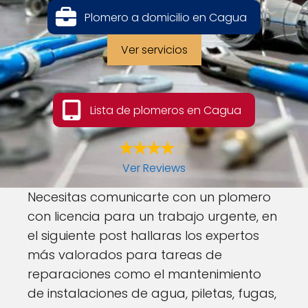
Plomero a domicilio en Cagua
Ver servicios
Lista de plomeros en Cagua
Ver Reviews
Necesitas comunicarte con un plomero
con licencia para un trabajo urgente, en
el siguiente post hallaras los expertos
más valorados para tareas de
reparaciones como el mantenimiento
de instalaciones de agua, piletas, fugas,