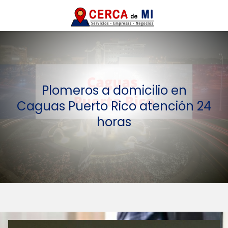
Plomeros a domicilio en
Caguas Puerto Rico atención 24
horas