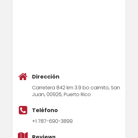
Dirección
Carretera 842 km 3.9 bo caimito, San
Juan, 00926, Puerto Rico
Teléfono
+1 787-690-3899
Reviews