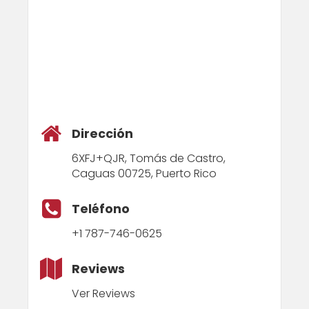
Dirección
6XFJ+QJR, Tomás de Castro,
Caguas 00725, Puerto Rico
Teléfono
+1 787-746-0625
Reviews
Ver Reviews