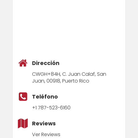
Dirección
CWGH+84H, C. Juan Calaf, San
Juan, 00918, Puerto Rico
Teléfono
+1 787-523-6160
Reviews
Ver Reviews