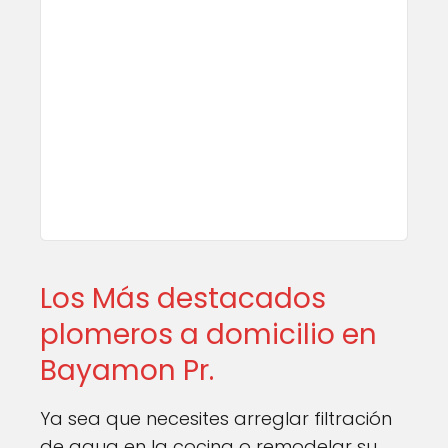
Los Más destacados
plomeros a domicilio en
Bayamon Pr.
Ya sea que necesites arreglar filtración
de agua en la cocina o remodelar su