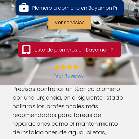
Plomero a domicilio en Bayamon Pr
Ver servicios
Lista de plomeros en Bayamon Pr
Ver Reviews
Precisas contratar un técnico plomero
por una urgencia, en el siguiente listado
hallaras los profesionales más
recomendados para tareas de
reparaciones como el mantenimiento
de instalaciones de agua, piletas,