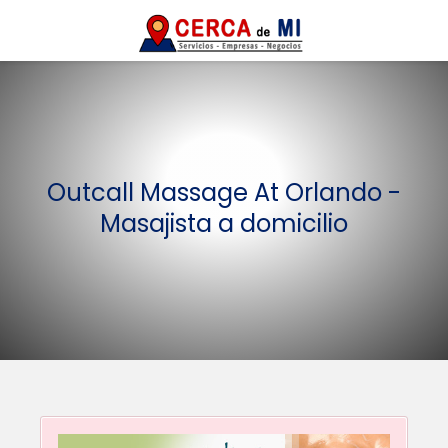
Outcall Massage At Orlando -
Masajista a domicilio