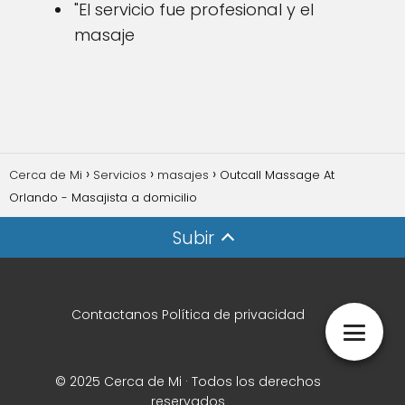
"El servicio fue profesional y el
masaje
Cerca de Mi
Servicios
masajes
Outcall Massage At
Orlando - Masajista a domicilio
Subir
Contactanos
Política de privacidad
© 2025 Cerca de Mi · Todos los derechos
reservados