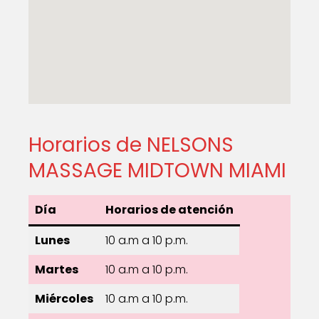
Horarios de NELSONS
MASSAGE MIDTOWN MIAMI
Día
Horarios de atención
Lunes
10 a.m a 10 p.m.
Martes
10 a.m a 10 p.m.
Miércoles
10 a.m a 10 p.m.