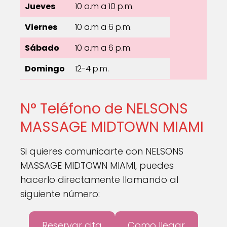
Jueves
10 a.m a 10 p.m.
Viernes
10 a.m a 6 p.m.
Sábado
10 a.m a 6 p.m.
Domingo
12-4 p.m.
N° Teléfono de NELSONS
MASSAGE MIDTOWN MIAMI
Si quieres comunicarte con NELSONS
MASSAGE MIDTOWN MIAMI, puedes
hacerlo directamente llamando al
siguiente número:
Reservar cita
Como llegar