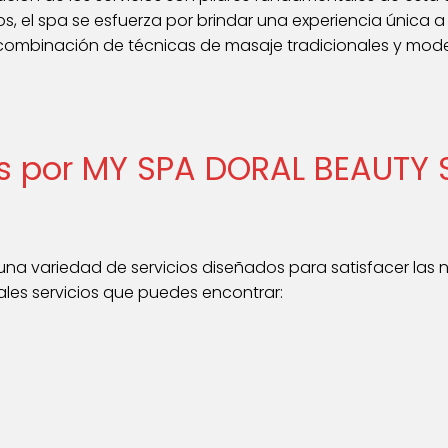
, el spa se esfuerza por brindar una experiencia única 
 combinación de técnicas de masaje tradicionales y mo
os por MY SPA DORAL BEAUTY 
na variedad de servicios diseñados para satisfacer las n
pales servicios que puedes encontrar: