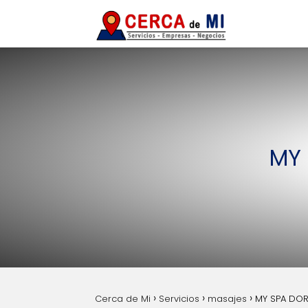
MY 
Cerca de Mi
Servicios
masajes
MY SPA DOR