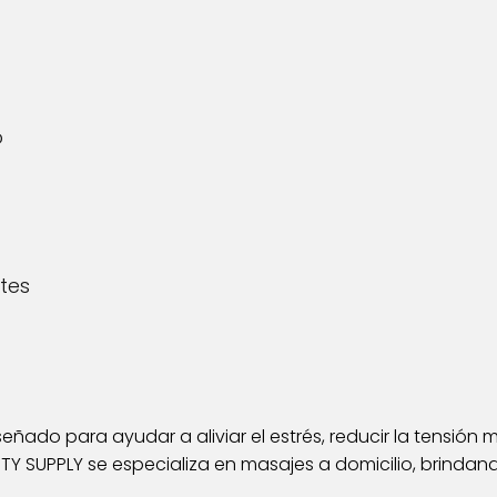
o
tes
ñado para ayudar a aliviar el estrés, reducir la tensión m
Y SUPPLY se especializa en masajes a domicilio, brindand