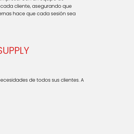
a cada cliente, asegurando que
dernas hace que cada sesión sea
SUPPLY
ecesidades de todos sus clientes. A