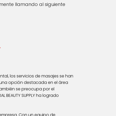
mente llamando al siguiente
Y
ntal, los servicios de masajes se han
una opción destacada en el área
 también se preocupa por el
ORAL BEAUTY SUPPLY ha logrado
ta empresa. Con un equipo de