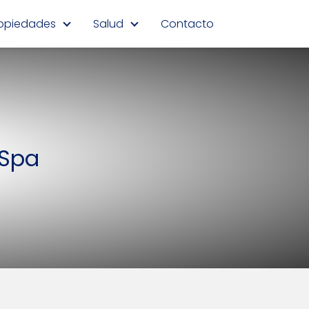
opiedades
Salud
Contacto
 Spa