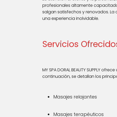
profesionales altamente capacitados
salgan satisfechos y renovados. La
una experiencia inolvidable.
Servicios Ofrecid
MY SPA DORAL BEAUTY SUPPLY ofrece u
continuación, se detallan los princi
Masajes relajantes
Masajes terapéuticos