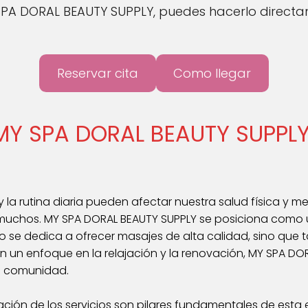
SPA DORAL BEAUTY SUPPLY, puedes hacerlo directa
Reservar cita
Como llegar
 MY SPA DORAL BEAUTY SUPPL
 la rutina diaria pueden afectar nuestra salud física y me
muchos. MY SPA DORAL BEAUTY SUPPLY se posiciona como 
olo se dedica a ofrecer masajes de alta calidad, sino que
Con un enfoque en la relajación y la renovación, MY SPA D
la comunidad.
ización de los servicios son pilares fundamentales de es