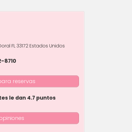
Doral FL 33172 Estados Unidos
2-8710
para reservas
tes le dan 4.7 puntos
opiniones