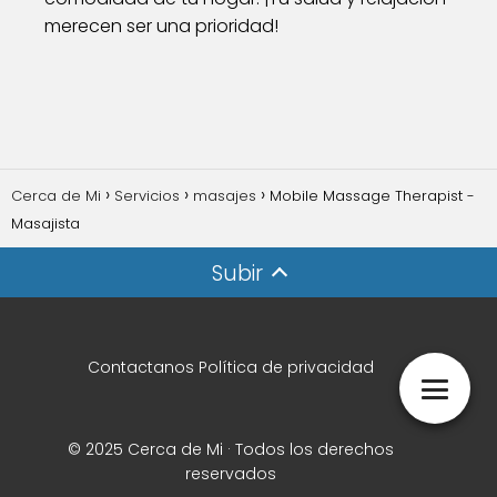
merecen ser una prioridad!
Cerca de Mi
Servicios
masajes
Mobile Massage Therapist -
Masajista
Subir
Contactanos
Política de privacidad
© 2025 Cerca de Mi · Todos los derechos
reservados