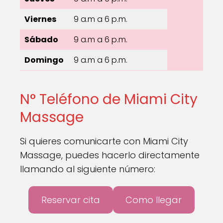
Viernes
9 a.m a 6 p.m.
Sábado
9 a.m a 6 p.m.
Domingo
9 a.m a 6 p.m.
N° Teléfono de Miami City
Massage
Si quieres comunicarte con Miami City
Massage, puedes hacerlo directamente
llamando al siguiente número:
Reservar cita
Como llegar