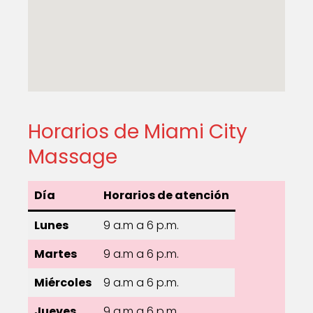
Horarios de Miami City
Massage
Día
Horarios de atención
Lunes
9 a.m a 6 p.m.
Martes
9 a.m a 6 p.m.
Miércoles
9 a.m a 6 p.m.
Jueves
9 a.m a 6 p.m.