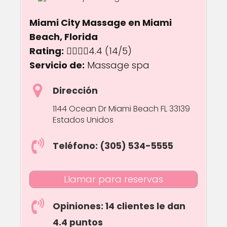
Miami City Massage en Miami
Beach, Florida
Rating:
4.4 out of 5.0 stars
4.4
(14/5)
Servicio de:
Massage spa
Dirección
1144 Ocean Dr Miami Beach FL 33139
Estados Unidos
Teléfono: (305) 534-5555
Llamar para reservas
Opiniones: 14 clientes le dan
4.4 puntos