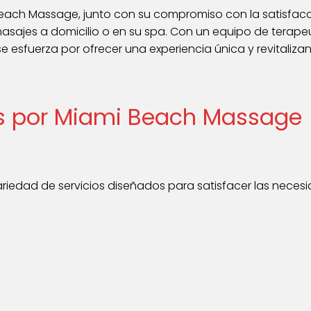
each Massage, junto con su compromiso con la satisfacció
asajes a domicilio o en su spa. Con un equipo de terap
esfuerza por ofrecer una experiencia única y revitalizan
os por Miami Beach Massage
edad de servicios diseñados para satisfacer las necesida