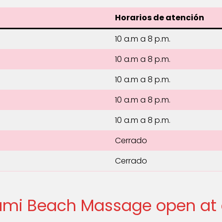
Horarios de atención
10 a.m a 8 p.m.
10 a.m a 8 p.m.
10 a.m a 8 p.m.
10 a.m a 8 p.m.
10 a.m a 8 p.m.
Cerrado
Cerrado
iami Beach Massage open at