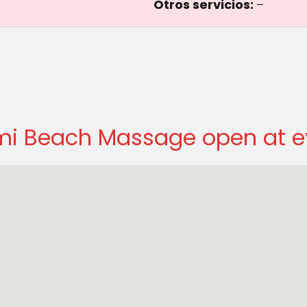
Otros servicios:
–
mi Beach Massage open at e