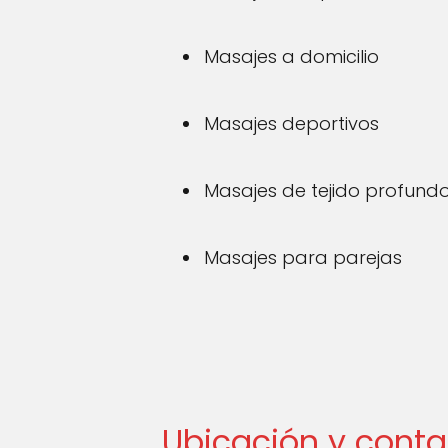
Masajes a domicilio
Masajes deportivos
Masajes de tejido profund
Masajes para parejas
Ubicación y conta