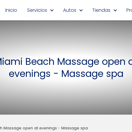
Inicio
Servicios
Autos
Tiendas
Pr
iami Beach Massage open 
evenings - Massage spa
h Massage open at evenings - Massage spa