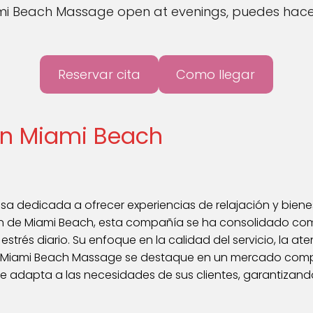
ami Beach Massage open at evenings, puedes hace
Reservar cita
Como llegar
en Miami Beach
 dedicada a ofrecer experiencias de relajación y biene
ón de Miami Beach, esta compañía se ha consolidado co
rés diario. Su enfoque en la calidad del servicio, la aten
e Miami Beach Massage se destaque en un mercado compe
se adapta a las necesidades de sus clientes, garantizan