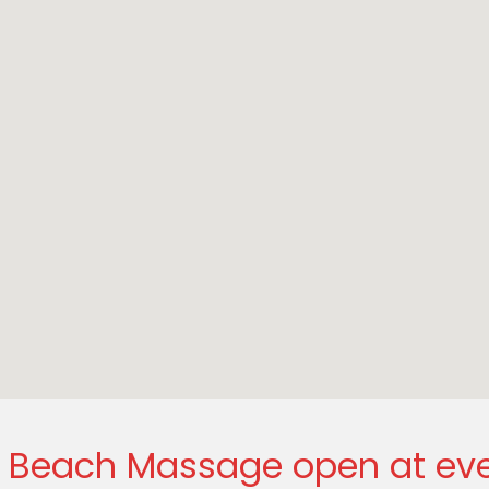
i Beach Massage open at ev