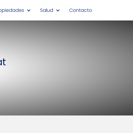
opiedades
Salud
Contacto
at