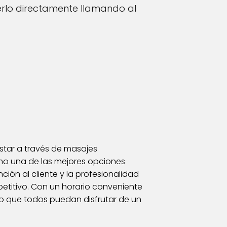
rlo directamente llamando al
star a través de masajes
mo una de las mejores opciones
ción al cliente y la profesionalidad
titivo. Con un horario conveniente
do que todos puedan disfrutar de un