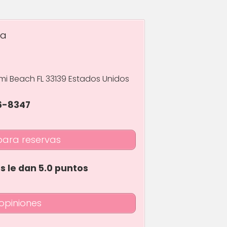
pa
mi Beach FL 33139 Estados Unidos
36-8347
para reservas
es le dan 5.0 puntos
opiniones