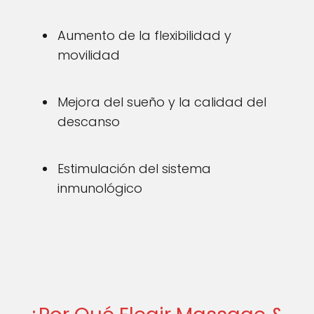
Aumento de la flexibilidad y
movilidad
Mejora del sueño y la calidad del
descanso
Estimulación del sistema
inmunológico