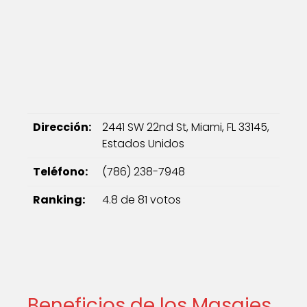
Dirección:
2441 SW 22nd St, Miami, FL 33145,
Estados Unidos
Teléfono:
(786) 238-7948
Ranking:
4.8 de 81 votos
Beneficios de los Masajes