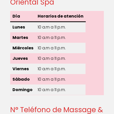
Oriental Spa
Día
Horarios de atención
Lunes
10 a.m a 11 p.m.
Martes
10 a.m a 11 p.m.
Miércoles
10 a.m a 11 p.m.
Jueves
10 a.m a 11 p.m.
Viernes
10 a.m a 11 p.m.
Sábado
10 a.m a 11 p.m.
Domingo
10 a.m a 11 p.m.
N° Teléfono de Massage &