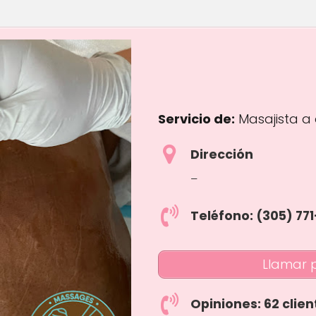
Servicio de:
Masajista a 
Dirección
–
Teléfono: (305) 77
Llamar 
Opiniones: 62 clien