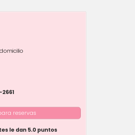
domicilio
1-2661
para reservas
tes le dan 5.0 puntos