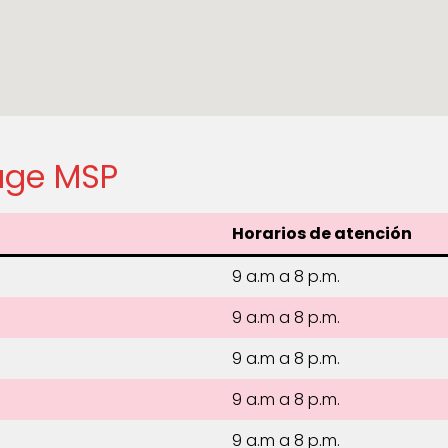
age MSP
Horarios de atención
9 a.m a 8 p.m.
9 a.m a 8 p.m.
9 a.m a 8 p.m.
9 a.m a 8 p.m.
9 a.m a 8 p.m.