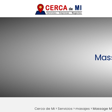
Mass
Cerca de Mi
Servicios
masajes
Massage MSP