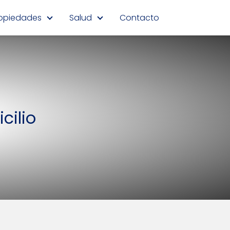
opiedades
Salud
Contacto
cilio