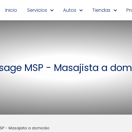
Inicio
Servicios
Autos
Tiendas
Pr
age MSP - Masajista a domi
 - Masajista a domicilio