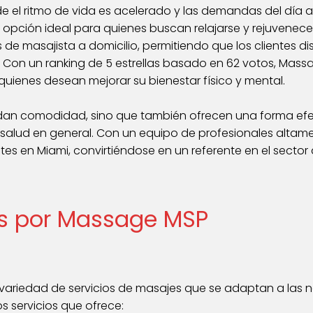
de el ritmo de vida es acelerado y las demandas del día
ción ideal para quienes buscan relajarse y rejuvenecer 
 de masajista a domicilio, permitiendo que los clientes d
. Con un ranking de 5 estrellas basado en 62 votos, Ma
quienes desean mejorar su bienestar físico y mental.
dan comodidad, sino que también ofrecen una forma efectiv
 salud en general. Con un equipo de profesionales alta
es en Miami, convirtiéndose en un referente en el sector
os por Massage MSP
variedad de servicios de masajes que se adaptan a las 
os servicios que ofrece: