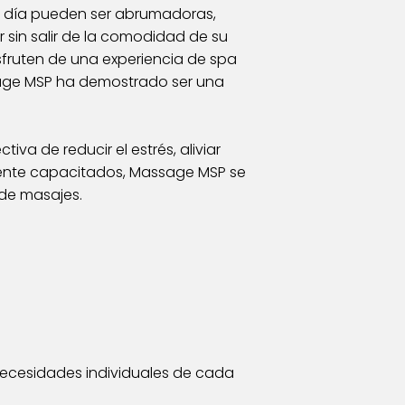
 a día pueden ser abrumadoras,
sin salir de la comodidad de su
isfruten de una experiencia de spa
ssage MSP ha demostrado ser una
a de reducir el estrés, aliviar
mente capacitados, Massage MSP se
 de masajes.
necesidades individuales de cada