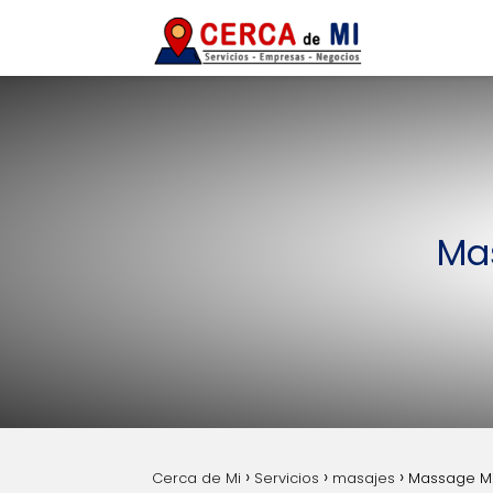
Mas
Cerca de Mi
Servicios
masajes
Massage Mia