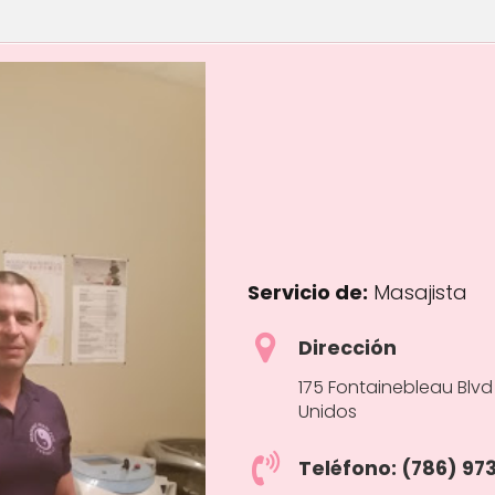
Servicio de:
Masajista
Dirección
175 Fontainebleau Blvd 
Unidos
Teléfono: (786) 97