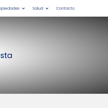
opiedades
Salud
Contacto
ista