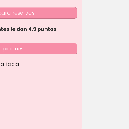
para reservas
ntes le dan 4.9 puntos
opiniones
ta facial