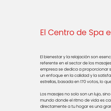
El Centro de Spa 
El bienestar y la relajación son ese
referente en el sector de los masajes
empresa se dedica a proporcionar s
un enfoque en la calidad y la satisf
estrellas, basada en 170 votos, lo q
Los masajes no solo son un lujo, sino 
mundo donde el ritmo de vida es cad
directamente a tu hogar es una gran