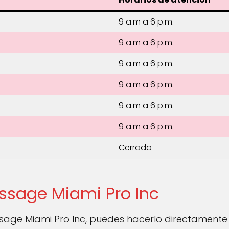
9 a.m a 6 p.m.
9 a.m a 6 p.m.
9 a.m a 6 p.m.
9 a.m a 6 p.m.
9 a.m a 6 p.m.
9 a.m a 6 p.m.
Cerrado
ssage Miami Pro Inc
sage Miami Pro Inc, puedes hacerlo directamente