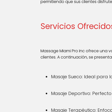
permitiendo que sus clientes disfruten
Servicios Ofrecid
Massage Miami Pro Inc ofrece una v
clientes. A continuación, se present
Masaje Sueco: Ideal para la 
Masaje Deportivo: Perfect
Masaje Terapéutico: Enfoca