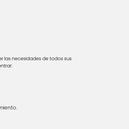
er las necesidades de todos sus
ntrar:
miento.