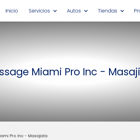
Inicio
Servicios
Autos
Tiendas
Pr
sage Miami Pro Inc - Masaj
mi Pro Inc - Masajista