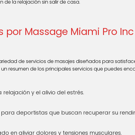
 de la relajación sin salir de casa.
os por Massage Miami Pro Inc
ariedad de servicios de masajes diseñados para satisfac
a un resumen de los principales servicios que puedes enco
relajación y el alivio del estrés.
o para deportistas que buscan recuperar su rendi
do en aliviar dolores y tensiones musculares.