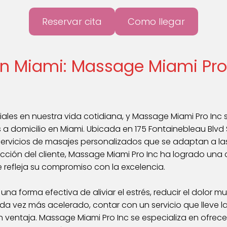
Reservar cita
Como llegar
en Miami: Massage Miami Pro
nciales en nuestra vida cotidiana, y Massage Miami Pro I
 a domicilio en Miami. Ubicada en 175 Fontainebleau Blvd Sui
ervicios de masajes personalizados que se adaptan a la
acción del cliente, Massage Miami Pro Inc ha logrado una 
ue refleja su compromiso con la excelencia.
una forma efectiva de aliviar el estrés, reducir el dolor mu
a vez más acelerado, contar con un servicio que lleve l
 ventaja. Massage Miami Pro Inc se especializa en ofrece