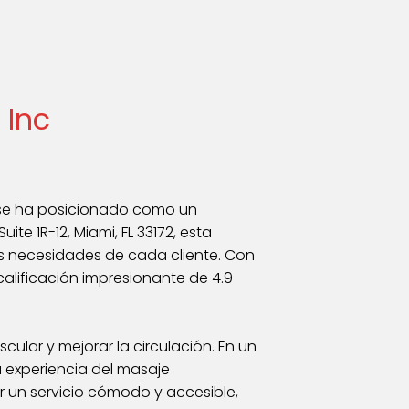
 Inc
nc se ha posicionado como un
te 1R-12, Miami, FL 33172, esta
s necesidades de cada cliente. Con
calificación impresionante de 4.9
scular y mejorar la circulación. En un
a experiencia del masaje
r un servicio cómodo y accesible,