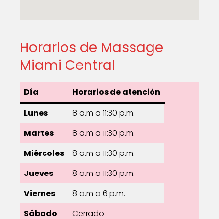
Horarios de Massage
Miami Central
Día
Horarios de atención
Lunes
8 a.m a 11:30 p.m.
Martes
8 a.m a 11:30 p.m.
Miércoles
8 a.m a 11:30 p.m.
Jueves
8 a.m a 11:30 p.m.
Viernes
8 a.m a 6 p.m.
Sábado
Cerrado