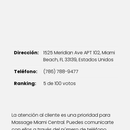
Dirección:
1525 Meridian Ave APT 102, Miami
Beach, FL 33139, Estados Unidos
Teléfono:
(786) 788-9477
Ranking:
5 de 100 votos
La atención al cliente es una prioridad para
Massage Miami Central. Puedes comunicarte
con ellos a través del número de teléfono