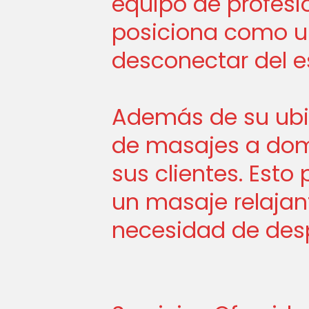
equipo de profesi
posiciona como u
desconectar del es
Además de su ubica
de masajes a domi
sus clientes. Esto
un masaje relajan
necesidad de desp