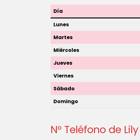
Día
Lunes
Martes
Miércoles
Jueves
Viernes
Sábado
Domingo
N° Teléfono de Lil