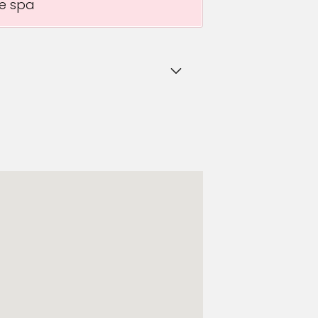
e spa