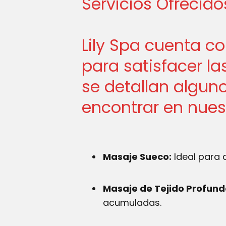
Servicios Ofrecido
Lily Spa cuenta c
para satisfacer la
se detallan algun
encontrar en nues
Masaje Sueco:
Ideal para a
Masaje de Tejido Profund
acumuladas.