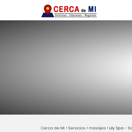
Cerca de Mi
Servicios
masajes
Lily Spa - 