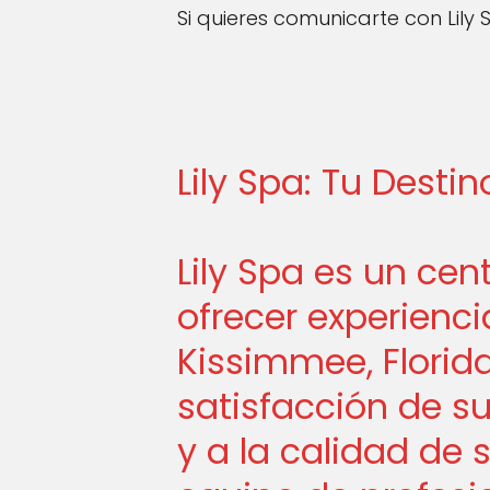
Si quieres comunicarte con Lil
Lily Spa: Tu Desti
Lily Spa es un ce
ofrecer experienci
Kissimmee, Florid
satisfacción de s
y a la calidad de