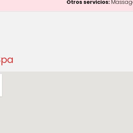
Otros servicios:
Massag
Spa