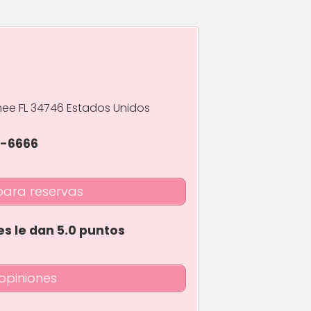
mee FL 34746 Estados Unidos
6-6666
para reservas
es le dan 5.0 puntos
opiniones