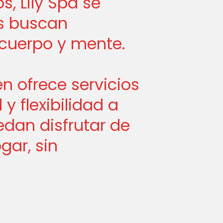
, Lily Spa se
s buscan
 cuerpo y mente.
n ofrece servicios
 flexibilidad a
edan disfrutar de
gar, sin