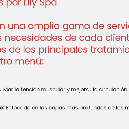
s por Lily Spa
on una amplia gama de servi
s necesidades de cada client
os de los principales tratam
tro menú:
liviar la tensión muscular y mejorar la circulación.
o:
Enfocado en las capas más profundas de los mú