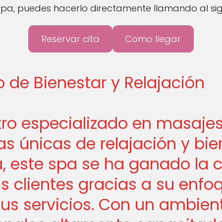
y Spa, puedes hacerlo directamente llamando al si
Reservar cita
Como llegar
no de Bienestar y Relajación
ntro especializado en masaje
as únicas de relajación y bi
a, este spa se ha ganado la 
us clientes gracias a su enf
 sus servicios. Con un ambie