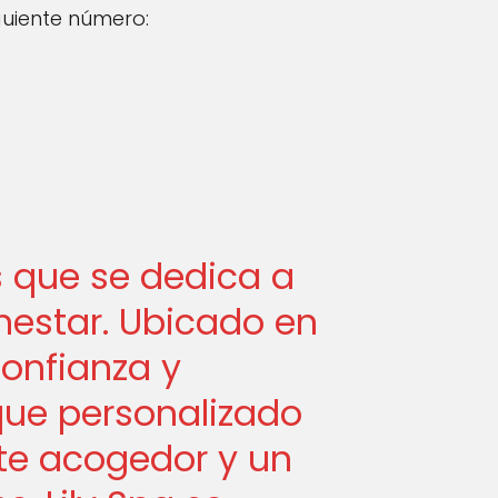
guiente número:
s que se dedica a
enestar. Ubicado en
confianza y
oque personalizado
nte acogedor y un