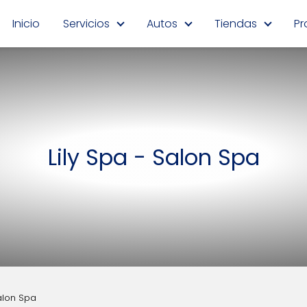
Inicio
Servicios
Autos
Tiendas
Pr
Lily Spa - Salon Spa
Salon Spa