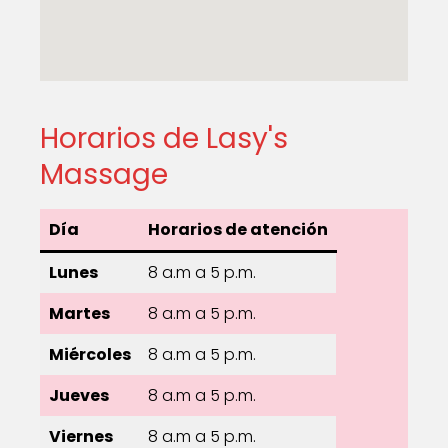
Horarios de Lasy's
Massage
Día
Horarios de atención
Lunes
8 a.m a 5 p.m.
Martes
8 a.m a 5 p.m.
Miércoles
8 a.m a 5 p.m.
Jueves
8 a.m a 5 p.m.
Viernes
8 a.m a 5 p.m.