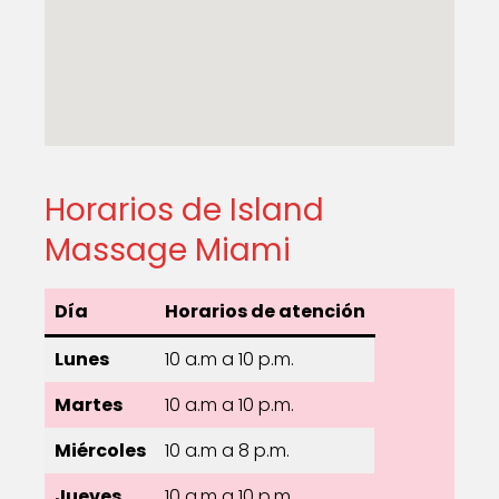
Horarios de Island
Massage Miami
Día
Horarios de atención
Lunes
10 a.m a 10 p.m.
Martes
10 a.m a 10 p.m.
Miércoles
10 a.m a 8 p.m.
Jueves
10 a.m a 10 p.m.