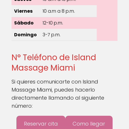
Viernes
10 a.m a 8 p.m.
Sábado
12-10 p.m.
Domingo
3-7 p.m.
N° Teléfono de Island
Massage Miami
Si quieres comunicarte con Island
Massage Miami, puedes hacerlo
directamente llamando al siguiente
número:
Reservar cita
Como llegar