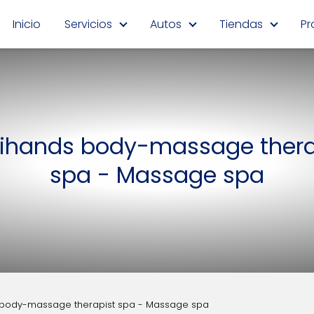
Inicio
Servicios
Autos
Tiendas
Pr
ihands body-massage thera
spa - Massage spa
body-massage therapist spa - Massage spa