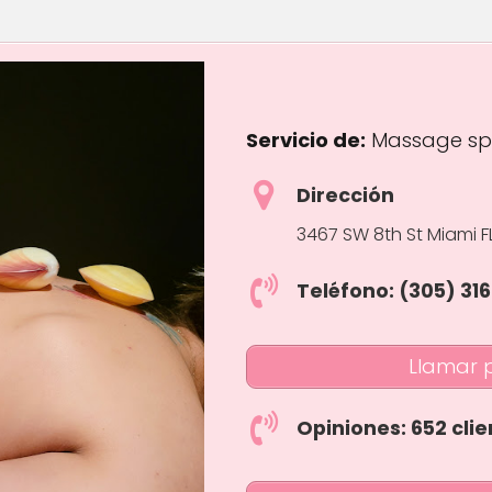
Servicio de:
Massage s
Dirección
3467 SW 8th St Miami F
Teléfono: (305) 31
Llamar 
Opiniones: 652 clie