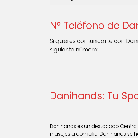
N° Teléfono de D
Si quieres comunicarte con Da
siguiente número:
Danihands: Tu Spa
Danihands es un destacado Centro de
masajes a domicilio, Danihands se ha