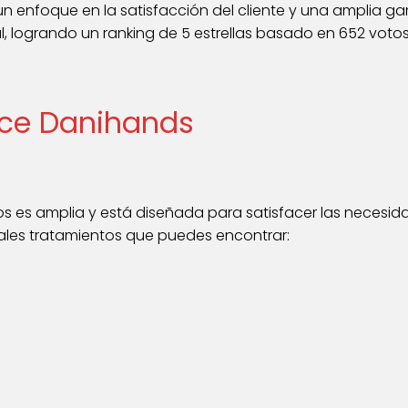
 enfoque en la satisfacción del cliente y una amplia ga
 logrando un ranking de 5 estrellas basado en 652 votos
ece Danihands
os es amplia y está diseñada para satisfacer las necesid
ipales tratamientos que puedes encontrar: