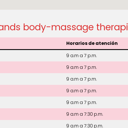
hands body-massage therapi
Horarios de atención
9 a.m a 7 p.m.
9 a.m a 7 p.m.
9 a.m a 7 p.m.
9 a.m a 7 p.m.
9 a.m a 7 p.m.
9 a.m a 7:30 p.m.
9 a.m a 7:30 p.m.