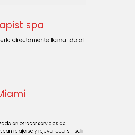
apist spa
erlo directamente llamando al
 Miami
zado en ofrecer servicios de
an relajarse y rejuvenecer sin salir