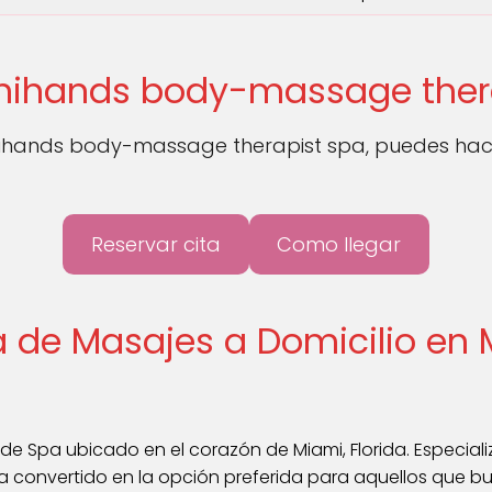
anihands body-massage ther
nihands body-massage therapist spa, puedes hac
Reservar cita
Como llegar
 de Masajes a Domicilio en
 Spa ubicado en el corazón de Miami, Florida. Especiali
 convertido en la opción preferida para aquellos que busc