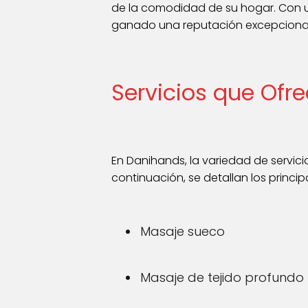
de la comodidad de su hogar. Con un
ganado una reputación excepcional,
Servicios que Ofr
En Danihands, la variedad de servici
continuación, se detallan los princ
Masaje sueco
Masaje de tejido profundo