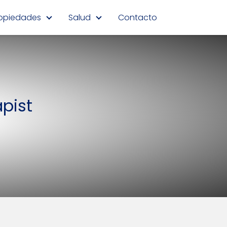
opiedades
Salud
Contacto
pist