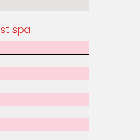
st spa