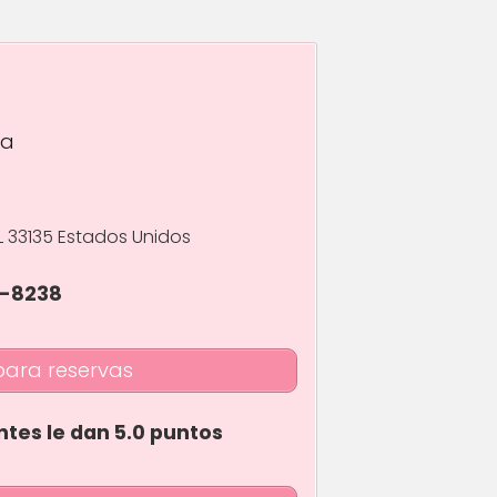
pa
L 33135 Estados Unidos
6-8238
para reservas
ntes le dan 5.0 puntos