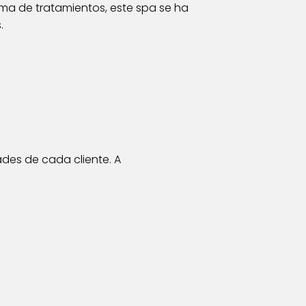
ma de tratamientos, este spa se ha
.
ades de cada cliente. A