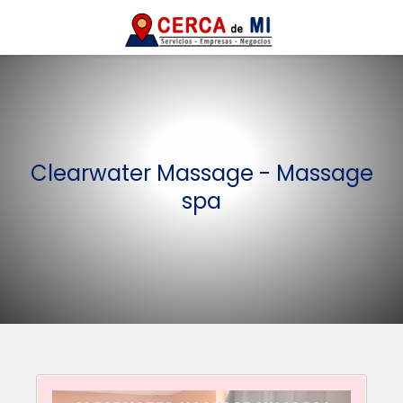
Clearwater Massage - Massage
spa