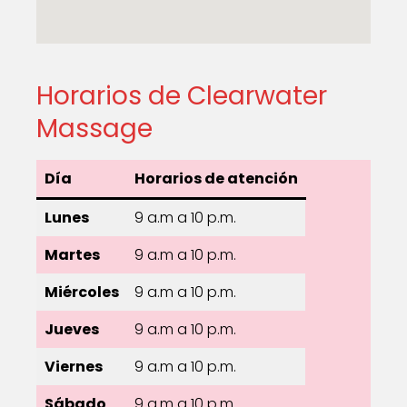
Horarios de Clearwater
Massage
Día
Horarios de atención
Lunes
9 a.m a 10 p.m.
Martes
9 a.m a 10 p.m.
Miércoles
9 a.m a 10 p.m.
Jueves
9 a.m a 10 p.m.
Viernes
9 a.m a 10 p.m.
Sábado
9 a.m a 10 p.m.