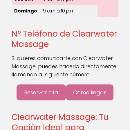
Domingo
9 a.m a 10 p.m.
N° Teléfono de Clearwater
Massage
Si quieres comunicarte con Clearwater
Massage, puedes hacerlo directamente
llamando al siguiente número:
Reservar cita
Como llegar
Clearwater Massage: Tu
Opción Ideal para