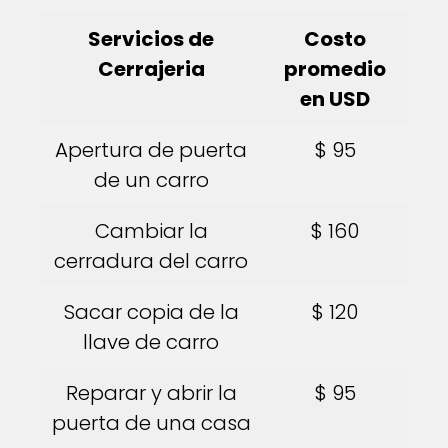
Servicios de
Costo
Cerrajeria
promedio
en USD
Apertura de puerta
$ 95
de un carro
Cambiar la
$ 160
cerradura del carro
Sacar copia de la
$ 120
llave de carro
Reparar y abrir la
$ 95
puerta de una casa