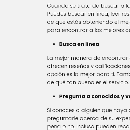
Cuando se trata de buscar a l
Puedes buscar en línea, leer re
de que estás obteniendo el mejo
para encontrar a los mejores ce
Busca en línea
La mejor manera de encontrar a
ofrecen reseñas y calificacion
opción es la mejor para ti. Tam
de qué tan bueno es el servicio.
Pregunta a conocidos y v
Si conoces a alguien que haya c
preguntarle acerca de su experie
pena o no. Incluso pueden reco