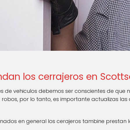
ndan los cerrajeros en Scott
de vehiculos debemos ser conscientes de que nu
robos, por lo tanto, es importante actualizas las
ados en general los cerajeros tambine prestan los