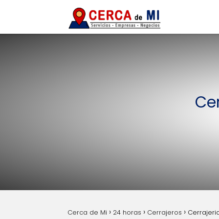
Cer
Cerca de Mi
24 horas
Cerrajeros
Cerrajeri