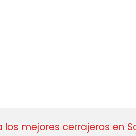
 los mejores cerrajeros en S