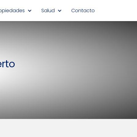
opiedades
Salud
Contacto
erto