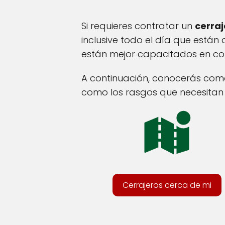
Si requieres contratar un
cerraj
inclusive todo el día que están a
están mejor capacitados en com
A continuación, conocerás como
como los rasgos que necesitan t
Cerrajeros cerca de mi