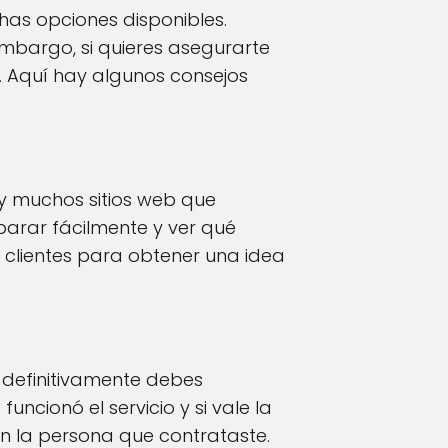
has opciones disponibles.
embargo, si quieres asegurarte
o. Aquí hay algunos consejos
y muchos sitios web que
parar fácilmente y ver qué
s clientes para obtener una idea
s definitivamente debes
ncionó el servicio y si vale la
n la persona que contrataste.