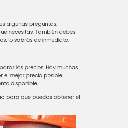
les algunas preguntas.
que necesitas. También debes
los, lo sabrás de inmediato.
arar los precios. Hay muchas
 el mejor precio posible.
nto disponible.
udad para que puedas obtener el