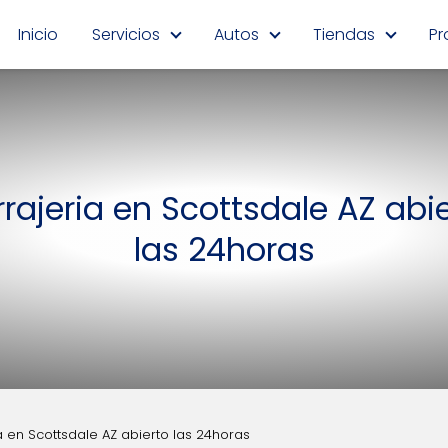
Inicio
Servicios
Autos
Tiendas
Pr
rajeria en Scottsdale AZ abi
las 24horas
a en Scottsdale AZ abierto las 24horas