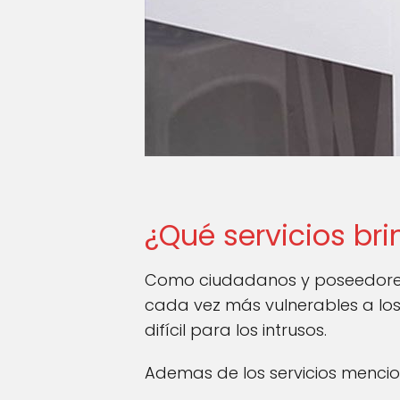
¿Qué servicios bri
Como ciudadanos y poseedores 
cada vez más vulnerables a los 
difícil para los intrusos.
Ademas de los servicios mencion