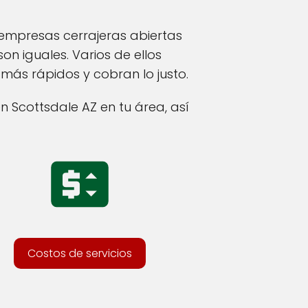
 empresas cerrajeras abiertas
son iguales. Varios de ellos
más rápidos y cobran lo justo.
n Scottsdale AZ en tu área, así
Costos de servicios