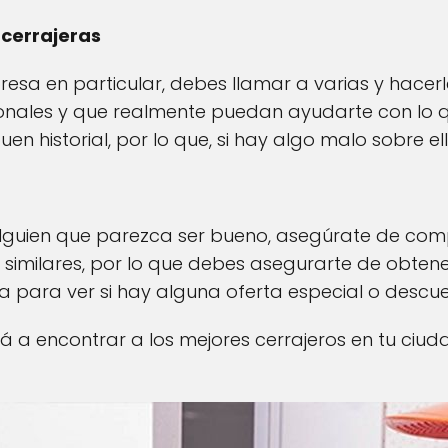
cerrajeras
resa en particular, debes llamar a varias y hacer
onales y que realmente puedan ayudarte con lo 
n historial, por lo que, si hay algo malo sobre el
guien que parezca ser bueno, asegúrate de comp
similares, por lo que debes asegurarte de obtener
 para ver si hay alguna oferta especial o descue
rá a encontrar a los mejores cerrajeros en tu ci