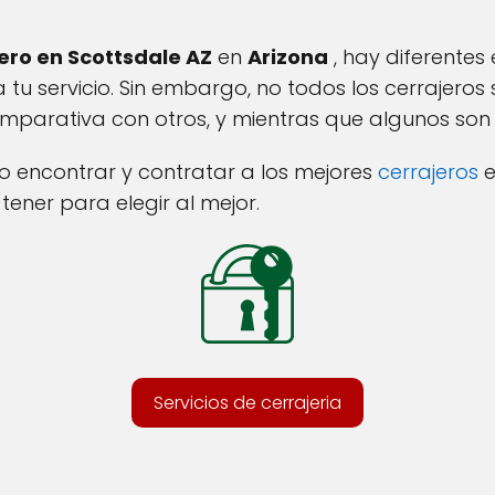
ero en Scottsdale AZ
en
Arizona
, hay diferentes
 tu servicio. Sin embargo, no todos los cerrajeros 
parativa con otros, y mientras que algunos son 
 encontrar y contratar a los mejores
cerrajeros
e
ener para elegir al mejor.
Servicios de cerrajeria