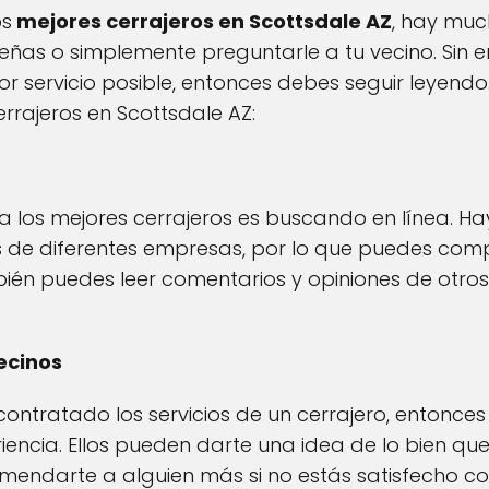
os
mejores cerrajeros en Scottsdale AZ
, hay muc
señas o simplemente preguntarle a tu vecino. Sin 
r servicio posible, entonces debes seguir leyend
rrajeros en Scottsdale AZ:
 los mejores cerrajeros es buscando en línea. Ha
es de diferentes empresas, por lo que puedes com
bién puedes leer comentarios y opiniones de otro
ecinos
ontratado los servicios de un cerrajero, entonce
ncia. Ellos pueden darte una idea de lo bien que fu
mendarte a alguien más si no estás satisfecho co