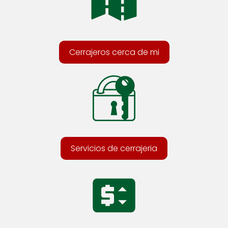
Cerrajeros cerca de mi
Servicios de cerrajeria