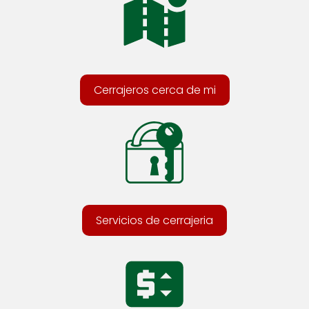
Cerrajeros cerca de mi
Servicios de cerrajeria