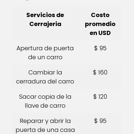
Servicios de
Costo
Cerrajeria
promedio
en USD
Apertura de puerta
$ 95
de un carro
Cambiar la
$ 160
cerradura del carro
Sacar copia de la
$ 120
llave de carro
Reparar y abrir la
$ 95
puerta de una casa