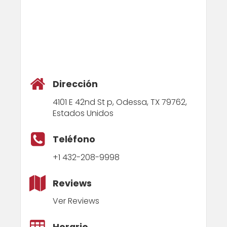
Dirección
4101 E 42nd St p, Odessa, TX 79762,
Estados Unidos
Teléfono
+1 432-208-9998
Reviews
Ver Reviews