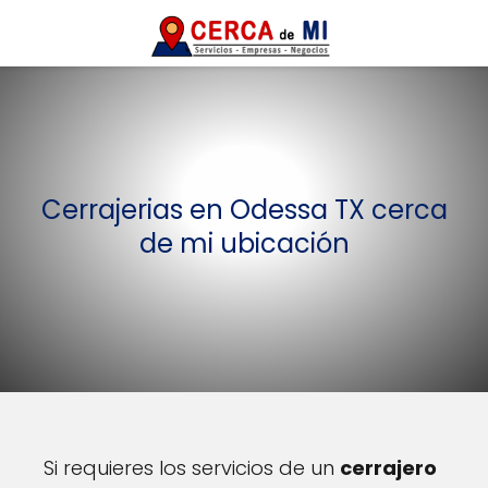
Cerrajerias en Odessa TX cerca
de mi ubicación
Si requieres los servicios de un
cerrajero