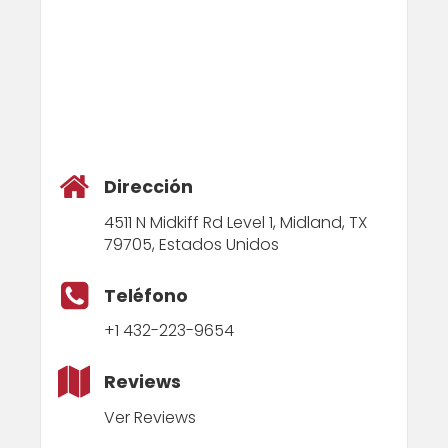
Dirección
4511 N Midkiff Rd Level 1, Midland, TX
79705, Estados Unidos
Teléfono
+1 432-223-9654
Reviews
Ver Reviews