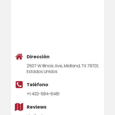
Dirección
2507 W Illinois Ave, Midland, TX 79701,
Estados Unidos
Teléfono
+1 432-684-6481
Reviews