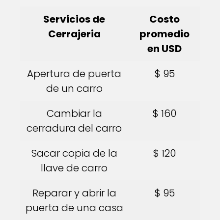
Servicios de
Costo
Cerrajeria
promedio
en USD
Apertura de puerta
$ 95
de un carro
Cambiar la
$ 160
cerradura del carro
Sacar copia de la
$ 120
llave de carro
Reparar y abrir la
$ 95
puerta de una casa