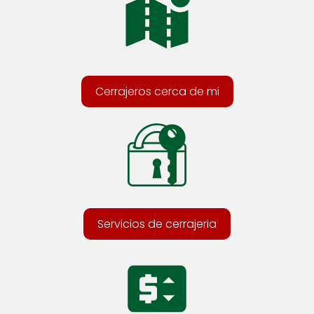
Cerrajeros cerca de mi
Servicios de cerrajeria