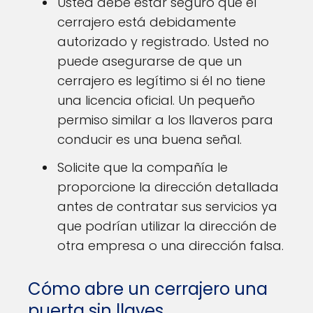
Usted debe estar seguro que el
cerrajero está debidamente
autorizado y registrado. Usted no
puede asegurarse de que un
cerrajero es legítimo si él no tiene
una licencia oficial. Un pequeño
permiso similar a los llaveros para
conducir es una buena señal.
Solicite que la compañía le
proporcione la dirección detallada
antes de contratar sus servicios ya
que podrían utilizar la dirección de
otra empresa o una dirección falsa.
Cómo abre un cerrajero una
puerta sin llaves