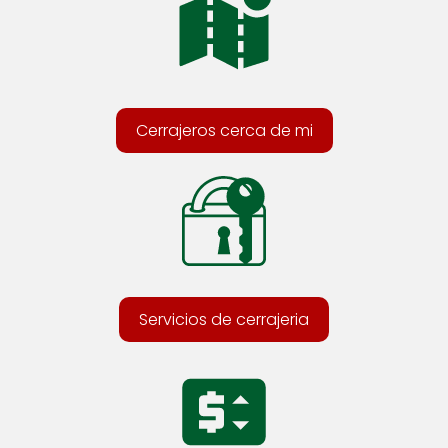
Cerrajeros cerca de mi
Servicios de cerrajeria