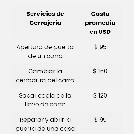
Servicios de
Costo
Cerrajeria
promedio
en USD
Apertura de puerta
$ 95
de un carro
Cambiar la
$ 160
cerradura del carro
Sacar copia de la
$ 120
llave de carro
Reparar y abrir la
$ 95
puerta de una casa